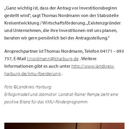
„Ganz wichtig ist, dass der Antrag vor Investitionsbeginn
gestellt wird“, sagt Thomas Nordmann von der Stabsstelle
Kreisentwicklung / Wirtschaftsförderung. „Existenzgründer
und Unternehmen, die ihre Investitionen mit uns planen,
beraten wir gern persönlich bei der Antragsstellung.“
Ansprechpartner ist Thomas Nordmann, Telefon 04171 – 693
737, E-Mail
t.nordmann@lkharburg.de
. Weitere
Informationen gibt es auch unter
http://www.landkreis-
harburg.de/kmu-foerderung
.
Foto ©Landkreis Harburg:
Erfolgsmodell und Jobmotor: Landrat Rainer Rempe zieht eine
positive Bilanz für das KMU-Förderprogramm.