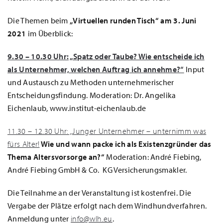
Die Themen beim
„Virtuellen runden Tisch“ am 3. Juni
2021
im Überblick:
9.30 – 10.30 Uhr: „Spatz oder Taube? Wie entscheide ich
als Unternehmer, welchen Auftrag ich annehme?“
Input
und Austausch zu Methoden unternehmerischer
Entscheidungsfindung. Moderation: Dr. Angelika
Eichenlaub, www.institut-eichenlaub.de
11.30 – 12.30 Uhr: „Junger Unternehmer – unternimm was
fürs Alter!
Wie und wann packe ich als Existenzgründer das
Thema Altersvorsorge an?“
Moderation: André Fiebing,
André Fiebing GmbH & Co. KG Versicherungsmakler.
Die Teilnahme an der Veranstaltung ist kostenfrei. Die
Vergabe der Plätze erfolgt nach dem Windhundverfahren.
Anmeldung unter
info@wlh.eu
.