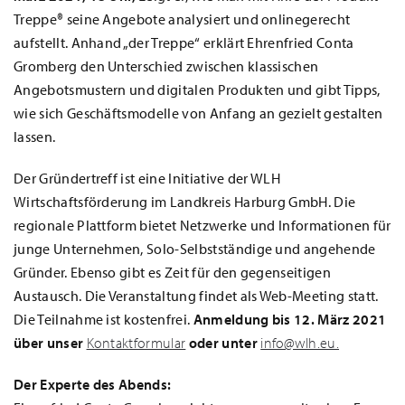
Treppe® seine Angebote analysiert und onlinegerecht
aufstellt. Anhand „der Treppe“ erklärt Ehrenfried Conta
Gromberg den Unterschied zwischen klassischen
Angebotsmustern und digitalen Produkten und gibt Tipps,
wie sich Geschäftsmodelle von Anfang an gezielt gestalten
lassen.
Der Gründertreff ist eine Initiative der WLH
Wirtschaftsförderung im Landkreis Harburg GmbH. Die
regionale Plattform bietet Netzwerke und Informationen für
junge Unternehmen, Solo-Selbstständige und angehende
Gründer. Ebenso gibt es Zeit für den gegenseitigen
Austausch. Die Veranstaltung findet als Web-Meeting statt.
Die Teilnahme ist kostenfrei.
Anmeldung bis 12. März 2021
über unser
Kontaktformular
oder unter
info@wlh.eu.
Der Experte des Abends: