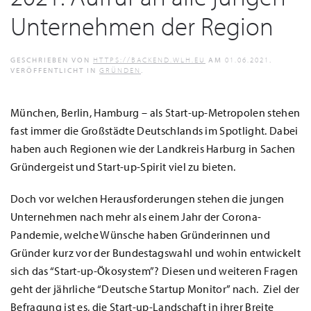
Unternehmen der Region
GESCHRIEBEN VON
HTTPS://BACKEND.WLH.EU
AM
01.06.2021
.
VERÖFFENTLICHT IN
GRÜNDEN
.
München, Berlin, Hamburg – als Start-up-Metropolen stehen
fast immer die Großstädte Deutschlands im Spotlight. Dabei
haben auch Regionen wie der Landkreis Harburg in Sachen
Gründergeist und Start-up-Spirit viel zu bieten.
Doch vor welchen Herausforderungen stehen die jungen
Unternehmen nach mehr als einem Jahr der Corona-
Pandemie, welche Wünsche haben Gründerinnen und
Gründer kurz vor der Bundestagswahl und wohin entwickelt
sich das “Start-up-Ökosystem”? Diesen und weiteren Fragen
geht der jährliche “Deutsche Startup Monitor” nach. Ziel der
Befragung ist es, die Start-up-Landschaft in ihrer Breite