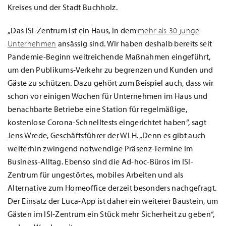
Kreises und der Stadt Buchholz.
„Das ISI-Zentrum ist ein Haus, in dem
mehr als 30 junge
Unternehmen
ansässig sind. Wir haben deshalb bereits seit
Pandemie-Beginn weitreichende Maßnahmen eingeführt,
um den Publikums-Verkehr zu begrenzen und Kunden und
Gäste zu schützen. Dazu gehört zum Beispiel auch, dass wir
schon vor einigen Wochen für Unternehmen im Haus und
benachbarte Betriebe eine Station für regelmäßige,
kostenlose Corona-Schnelltests eingerichtet haben“, sagt
Jens Wrede, Geschäftsführer der WLH. „Denn es gibt auch
weiterhin zwingend notwendige Präsenz-Termine im
Business-Alltag. Ebenso sind die Ad-hoc-Büros im ISI-
Zentrum für ungestörtes, mobiles Arbeiten und als
Alternative zum Homeoffice derzeit besonders nachgefragt.
Der Einsatz der Luca-App ist daher ein weiterer Baustein, um
Gästen im ISI-Zentrum ein Stück mehr Sicherheit zu geben“,