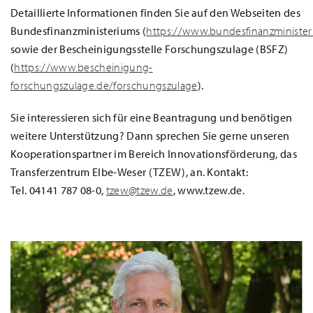
Detaillierte Informationen finden Sie auf den Webseiten des
Bundesfinanzministeriums (
https://www.bundesfinanzministe
sowie der Bescheinigungsstelle Forschungszulage (BSFZ)
(
https://www.bescheinigung-
forschungszulage.de/forschungszulage
).
Sie interessieren sich für eine Beantragung und benötigen
weitere Unterstützung? Dann sprechen Sie gerne unseren
Kooperationspartner im Bereich Innovationsförderung, das
Transferzentrum Elbe-Weser (TZEW), an. Kontakt:
Tel. 04141 787 08-0,
tzew@tzew.de
, www.tzew.de.