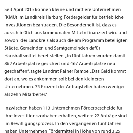
Seit April 2015 können kleine und mittlere Unternehmen
(KMU) im Landkreis Harburg Fördergelder für betriebliche
Investitionen beantragen. Die Besonderheit ist, dass es
ausschließlich aus kommunalen Mitteln finanziert wird und
sowohl der Landkreis als auch die am Programm beteiligten
Städte, Gemeinden und Samtgemeinden dafür
Haushaltsmittel bereitstellen. „In fünf Jahren wurden damit
862 Arbeitsplätze gesichert und 467 Arbeitsplätze neu
geschaffen“, sagte Landrat Rainer Rempe. „Das Geld kommt
dort an, wo es ankommen soll: bei den kleineren
Unternehmen. 75 Prozent der Antragsteller haben weniger
als zehn Mitarbeiter.“
Inzwischen haben 113 Unternehmen Förderbescheide für
ihre Investitionsvorhaben erhalten, weitere 22 Anträge sind
im Bewilligungsprozess. In den vergangenen fünf Jahren
haben Unternehmen Fördermittel in Höhe von rund 3,25