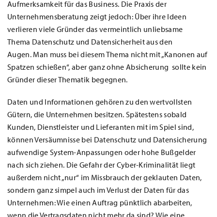
Aufmerksamkeit für das Business. Die Praxis der
Unternehmensberatung zeigt jedoch: Über ihre Ideen
verlieren viele Gründer das vermeintlich unliebsame
Thema Datenschutz und Datensicherheit aus den
Augen. Man muss bei diesem Thema nicht mit „Kanonen auf
Spatzen schießen“, aber ganz ohne Absicherung sollte kein
Gründer dieser Thematik begegnen.
Daten und Informationen gehören zu den wertvollsten
Gütern, die Unternehmen besitzen. Spätestens sobald
Kunden, Dienstleister und Lieferanten mit im Spiel sind,
können Versäumnisse bei Datenschutz und Datensicherung
aufwendige System-Anpassungen oder hohe Bußgelder
nach sich ziehen. Die Gefahr der Cyber-Kriminalität liegt
außerdem nicht „nur“ im Missbrauch der geklauten Daten,
sondern ganz simpel auch im Verlust der Daten für das
Unternehmen: Wie einen Auftrag pünktlich abarbeiten,
wenn die Vertragsdaten nicht mehr da sind? Wie eine