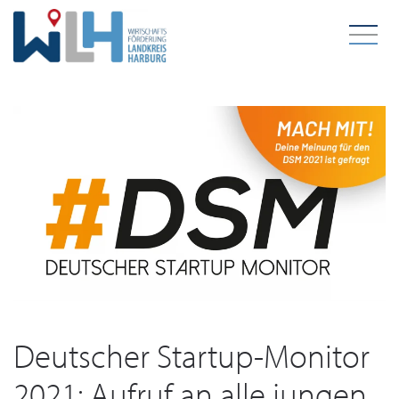
Zum Hauptinhalt springen
Schlagwort:
Beratung
Deutscher Startup-Monitor
2021: Aufruf an alle jungen