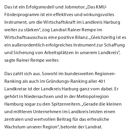
Das ist ein Erfolgsmodell und Jobmotor: „Das KMU-
Förderprogramm ist ein effektives und wirkungsvolles
Instrument, um die Wirtschaftskraft im Landkreis Harburg
weiter zu stärken“, zog Landrat Rainer Rempe im
Wirtschaftsausschuss eine positive Bilanz. „Gleichzeitig ist es
ein außerordentlich erfolgreiches Instrument zur Schaffung
und Sicherung von Arbeitsplätzen in unserem Landkreis“,
sagte Rainer Rempe weiter.
Das zahlt sich aus. Sowohl im bundesweiten Regionen-
Ranking als auch im Gründungs-Ranking aller 401
Landkreise ist der Landkreis Harburg ganz vorn dabei. Er
gehört in Niedersachsen und in der Metropolregion
Hamburg sogar zu den Spitzenreitern. „Gerade die kleinen
und mittleren Unternehmen im Landkreis leisten einen
zentralen und wertvollen Beitrag für das erfreuliche
Wachstum unserer Region“, betonte der Landrat.