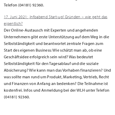
Telefon (04181) 92360.
17. Juni 2021: „Infoabend Start-up! Gründen – wie geht das
eigentlich?
Der Online-Austausch mit Experten und angehenden
Unternehmern gibt erste Unterstützung auf dem Weg in die
Selbstständigkeit und beantwortet zentrale Fragen zum
Start des eigenen Business: Wie schätzt man ab, ob eine
Geschäftsidee erfolgreich sein wird? Was bedeutet
Selbstständigkeit für den Tagesablauf und die soziale
Absicherung? Wie kann man das Vorhaben finanzieren? Und
was sollte man rund um Produkt, Marketing, Vertrieb, Recht
und Finanzen von Anfang an bedenken? Die Teilnahme ist
kostenfrei. Infos und Anmeldung bei der WLH unter Telefon
(04181) 92360.