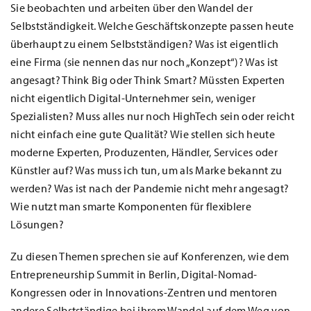
Sie beobachten und arbeiten über den Wandel der
Selbstständigkeit. Welche Geschäftskonzepte passen heute
überhaupt zu einem Selbstständigen? Was ist eigentlich
eine Firma (sie nennen das nur noch „Konzept“)? Was ist
angesagt? Think Big oder Think Smart? Müssten Experten
nicht eigentlich Digital-Unternehmer sein, weniger
Spezialisten? Muss alles nur noch HighTech sein oder reicht
nicht einfach eine gute Qualität? Wie stellen sich heute
moderne Experten, Produzenten, Händler, Services oder
Künstler auf? Was muss ich tun, um als Marke bekannt zu
werden? Was ist nach der Pandemie nicht mehr angesagt?
Wie nutzt man smarte Komponenten für flexiblere
Lösungen?
Zu diesen Themen sprechen sie auf Konferenzen, wie dem
Entrepreneurship Summit in Berlin, Digital-Nomad-
Kongressen oder in Innovations-Zentren und mentoren
andere Selbstständige bei ihrem Wandel auf dem Weg von