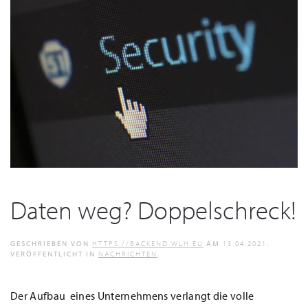
Daten weg? Doppelschreck!
GESCHRIEBEN VON
HTTPS://BACKEND.WLH.EU
AM
13.04.2021
.
VERÖFFENTLICHT IN
NACHRICHTEN
.
Der Aufbau eines Unternehmens verlangt die volle