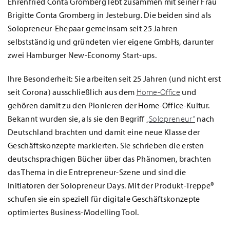
Ehrenfried Conta Gromberg lebt zusammen mit seiner Frau
Brigitte Conta Gromberg in Jesteburg. Die beiden sind als
Solopreneur-Ehepaar gemeinsam seit 25 Jahren
selbstständig und gründeten vier eigene GmbHs, darunter
zwei Hamburger New-Economy Start-ups.
Ihre Besonderheit: Sie arbeiten seit 25 Jahren (und nicht erst
seit Corona) ausschließlich aus dem
Home-Office
und
gehören damit zu den Pionieren der Home-Office-Kultur.
Bekannt wurden sie, als sie den Begriff
„Solopreneur“
nach
Deutschland brachten und damit eine neue Klasse der
Geschäftskonzepte markierten. Sie schrieben die ersten
deutschsprachigen Bücher über das Phänomen, brachten
das Thema in die Entrepreneur-Szene und sind die
Initiatoren der Solopreneur Days. Mit der Produkt-Treppe®
schufen sie ein speziell für digitale Geschäftskonzepte
optimiertes Business-Modelling Tool.