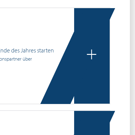
+
nde des Jahres starten
ionspartner über