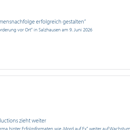
ensnachfolge erfolgreich gestalten“
örderung vor Ort“ in Salzhausen am 9. Juni 2026
uctions zieht weiter
irma hinter Erfolgsformaten wie „Mord auf Ex“ weiter auf Wachstu