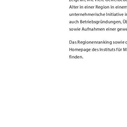
Alter in einer Region in ein
unternehmerische Initiative
auch Betriebsgründungen, 
sowie Aufnahmen einer gewer
Das Regionenranking sowie di
Homepage des Instituts für M
finden.