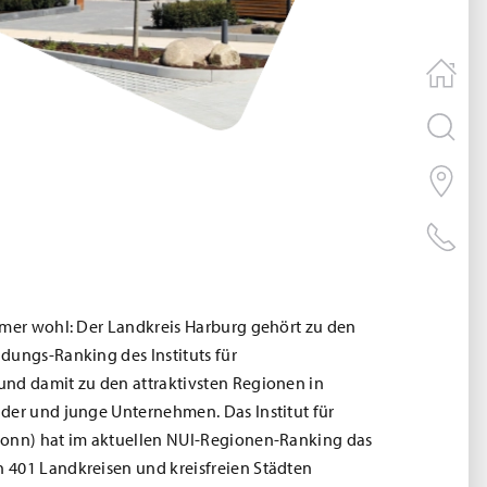
hmer wohl: Der Landkreis Harburg gehört zu den
dungs-Ranking des Instituts für
nd damit zu den attraktivsten Regionen in
der und junge Unternehmen. Das Institut für
Bonn) hat im aktuellen NUI-Regionen-Ranking das
 401 Landkreisen und kreisfreien Städten