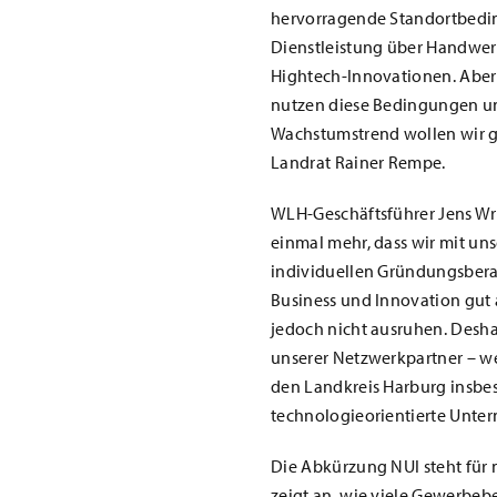
hervorragende Standortbedi
Dienstleistung über Handwer
Hightech-Innovationen. Aber
nutzen diese Bedingungen und
Wachstumstrend wollen wir g
Landrat Rainer Rempe.
WLH-Geschäftsführer Jens Wr
einmal mehr, dass wir mit un
individuellen Gründungsbera
Business und Innovation gut a
jedoch nicht ausruhen. Desha
unserer Netzwerkpartner – we
den Landkreis Harburg insbe
technologieorientierte Unter
Die Abkürzung NUI steht für 
zeigt an, wie viele Gewerbeb