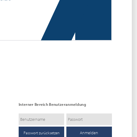
Interner Bereich Benutzeranmeldung
Passwort zurücksetzen