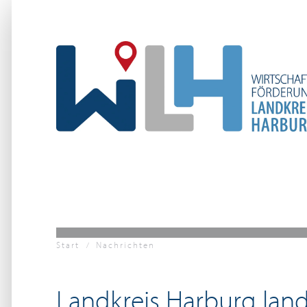
Zum Hauptinhalt springen
Start
Nachrichten
Landkreis Harburg lan