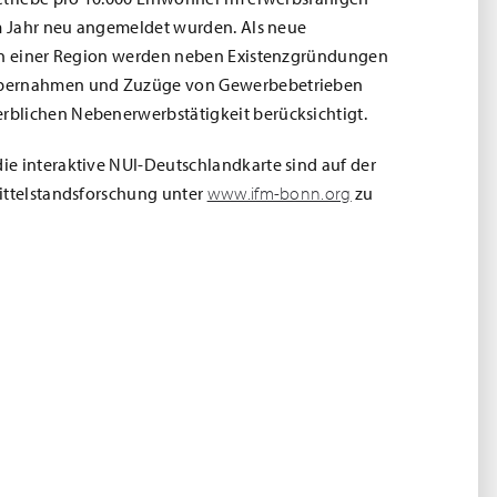
em Jahr neu angemeldet wurden. Als neue
 in einer Region werden neben Existenzgründungen
Übernahmen und Zuzüge von Gewerbebetrieben
blichen Nebenerwerbstätigkeit berücksichtigt.
e interaktive NUI-Deutschlandkarte sind auf der
ittelstandsforschung unter
www.ifm-bonn.org
zu