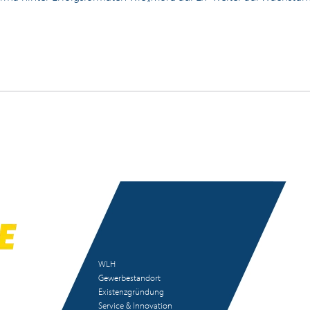
WLH
Gewerbestandort
Existenzgründung
Service & Innovation