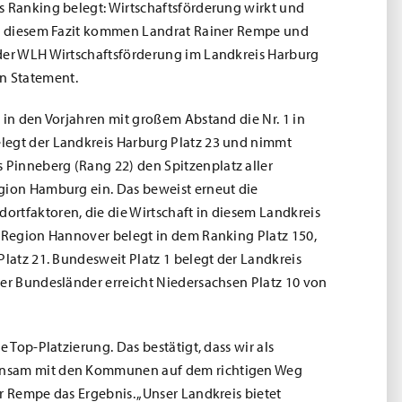
s Ranking belegt: Wirtschaftsförderung wirkt und
 Zu diesem Fazit kommen Landrat Rainer Rempe und
der WLH Wirtschaftsförderung im Landkreis Harburg
n Statement.
 in den Vorjahren mit großem Abstand die Nr. 1 in
legt der Landkreis Harburg Platz 23 und nimmt
Pinneberg (Rang 22) den Spitzenplatz aller
gion Hamburg ein. Das beweist erneut die
rtfaktoren, die die Wirtschaft in diesem Landkreis
e Region Hannover belegt in dem Ranking Platz 150,
Platz 21. Bundesweit Platz 1 belegt der Landkreis
der Bundesländer erreicht Niedersachsen Platz 10 von
e Top-Platzierung. Das bestätigt, dass wir als
nsam mit den Kommunen auf dem richtigen Weg
r Rempe das Ergebnis. „Unser Landkreis bietet