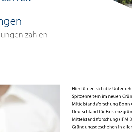
ngen
gungen zahlen
Hier fühlen sich die Unterne
Spitzenreitern im neuen Grün
Mittelstandsforschung Bonn u
Deutschland für Existenzgrün
Mittelstandsforschung (IFM 
Gründungsgeschehen in allen