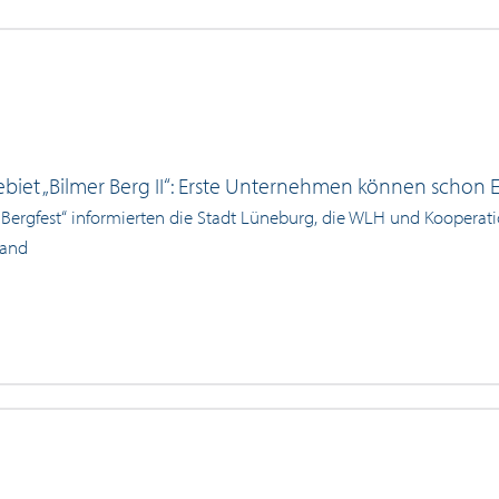
iet „Bilmer Berg II“: Erste Unternehmen können schon E
 Bergfest“ informierten die Stadt Lüneburg, die WLH und Kooperat
tand