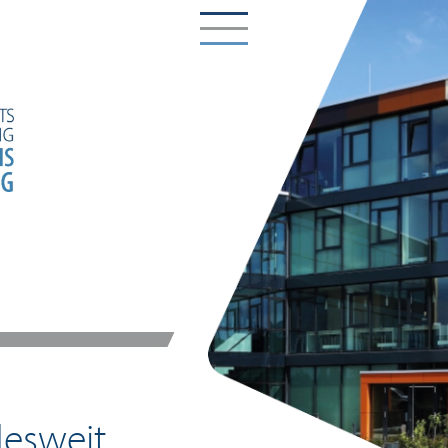
desweit