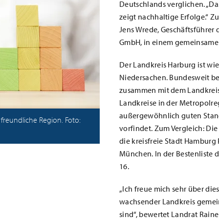
Deutschlands verglichen. „Da
zeigt nachhaltige Erfolge.“
Jens Wrede, Geschäftsführer 
GmbH, in einem gemeinsame
Der Landkreis Harburg ist wie
Niedersachen. Bundesweit be
zusammen mit dem Landkreis 
Landkreise in der Metropolre
außergewöhnlich guten Stando
rfreundliche Region. Foto:
vorfindet. Zum Vergleich: Di
die kreisfreie Stadt Hamburg 
München. In der Bestenliste 
16.
„Ich freue mich sehr über dies
wachsender Landkreis gemei
sind“, bewertet Landrat Raine