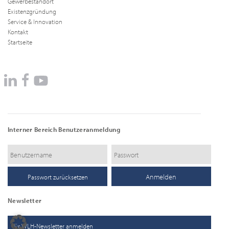
Gewerbestandort
Existenzgründung
Service & Innovation
Kontakt
Startseite
Interner Bereich Benutzeranmeldung
Passwort zurücksetzen
Newsletter
für WLH-Newsletter anmelden