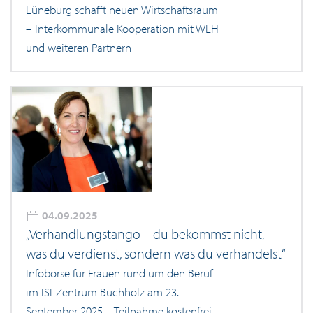
Lüneburg schafft neuen Wirtschaftsraum
– Interkommunale Kooperation mit WLH
und weiteren Partnern
04.09.2025
„Verhandlungstango – du bekommst nicht,
was du verdienst, sondern was du verhandelst“
Infobörse für Frauen rund um den Beruf
im ISI-Zentrum Buchholz am 23.
September 2025 – Teilnahme kostenfrei