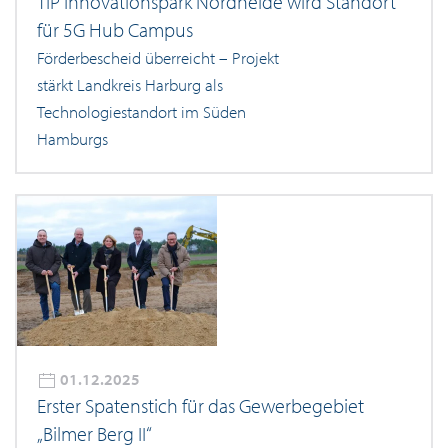
TIP Innovationspark Nordheide wird Standort
für 5G Hub Campus
Förderbescheid überreicht – Projekt
stärkt Landkreis Harburg als
Technologiestandort im Süden
Hamburgs
01.12.2025
Erster Spatenstich für das Gewerbegebiet
„Bilmer Berg II“