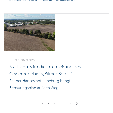
23.06.2025
Startschuss für die Erschließung des
Gewerbegebiets „Bilmer Berg II“
Rat der Hansestadt Lüneburg bringt
Bebauungsplan auf den Weg
1
2
3
4
…
11