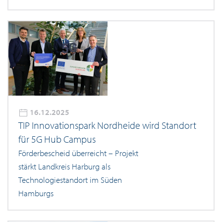
16.12.2025
TIP Innovationspark Nordheide wird Standort
für 5G Hub Campus
Förderbescheid überreicht – Projekt
stärkt Landkreis Harburg als
Technologiestandort im Süden
Hamburgs