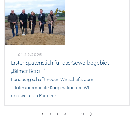
01.12.2025
Erster Spatenstich für das Gewerbegebiet
„Bilmer Berg II“
Lüneburg schafft neuen Wirtschaftsraum
– Interkommunale Kooperation mit WLH
und weiteren Partnern
1
2
3
4
…
18