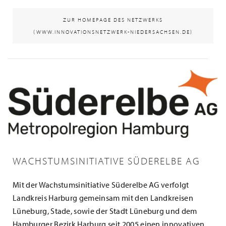
ZUR HOMEPAGE DES NETZWERKS
(WWW.INNOVATIONSNETZWERK-NIEDERSACHSEN.DE)
WACHSTUMSINITIATIVE SÜDERELBE AG
Mit der Wachstumsinitiative Süderelbe AG verfolgt
Landkreis Harburg gemeinsam mit den Landkreisen
Lüneburg, Stade, sowie der Stadt Lüneburg und dem
Hamburger Bezirk Harburg seit 2005 einen innovativen