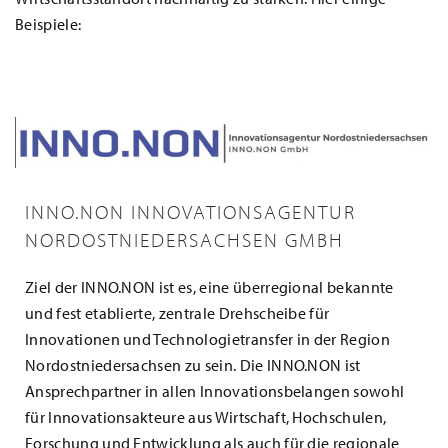
Beispiele:
INNO.NON INNOVATIONSAGENTUR
NORDOSTNIEDERSACHSEN GMBH
Ziel der INNO.NON ist es, eine überregional bekannte
und fest etablierte, zentrale Drehscheibe für
Innovationen und Technologietransfer in der Region
Nordostniedersachsen zu sein. Die INNO.NON ist
Ansprechpartner in allen Innovationsbelangen sowohl
für Innovationsakteure aus Wirtschaft, Hochschulen,
Forschung und Entwicklung als auch für die regionale