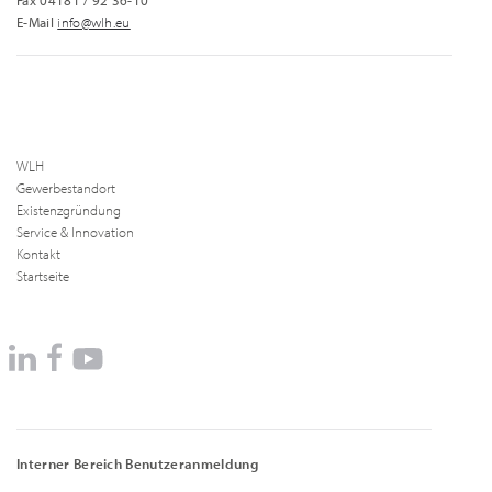
Fax 04181 / 92 36-10
E-Mail
info@wlh.eu
WLH
Gewerbestandort
Existenzgründung
Service & Innovation
Kontakt
Startseite
Interner Bereich Benutzeranmeldung