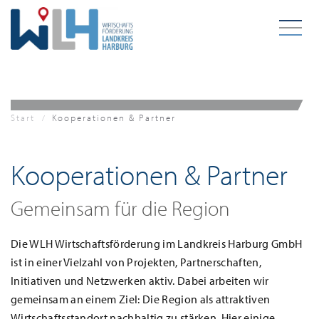
Zum Hauptinhalt springen
Start
Kooperationen & Partner
Kooperationen & Partner
Gemeinsam für die Region
Die WLH Wirtschaftsförderung im Landkreis Harburg GmbH
ist in einer Vielzahl von Projekten, Partnerschaften,
Initiativen und Netzwerken aktiv. Dabei arbeiten wir
gemeinsam an einem Ziel: Die Region als attraktiven
Wirtschaftsstandort nachhaltig zu stärken. Hier einige