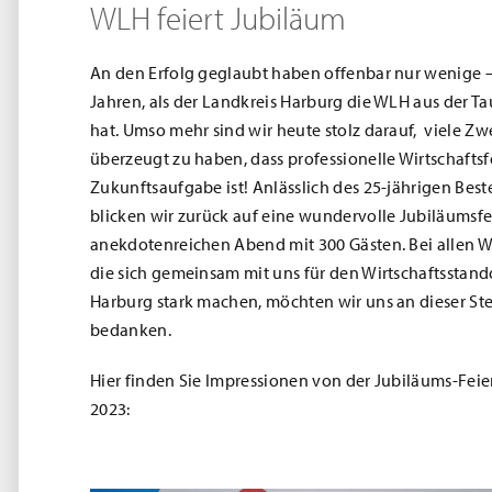
WLH feiert Jubiläum
An den Erfolg geglaubt haben offenbar nur wenige –
Jahren, als der Landkreis Harburg die WLH aus der 
hat. Umso mehr sind wir heute stolz darauf, viele Zw
überzeugt zu haben, dass professionelle Wirtschafts
Zukunftsaufgabe ist! Anlässlich des 25-jährigen Bes
blicken wir zurück auf eine wundervolle Jubiläumsfe
anekdotenreichen Abend mit 300 Gästen. Bei allen W
die sich gemeinsam mit uns für den Wirtschaftsstand
Harburg stark machen, möchten wir uns an dieser Stel
bedanken.
Hier finden Sie Impressionen von der Jubiläums-Fei
2023: