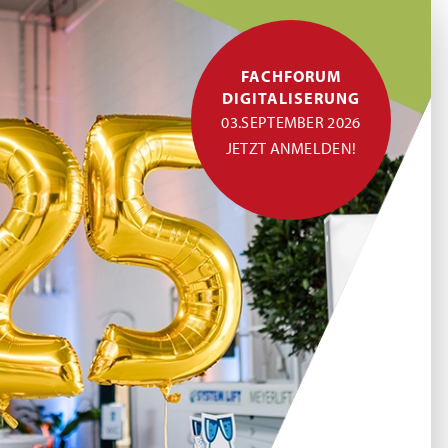
FACHFORUM
DIGITALISERUNG
03.SEPTEMBER 2026
JETZT ANMELDEN!