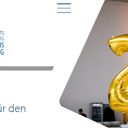
ür den