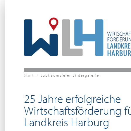
Zum Hauptinhalt springen
Start
Jubiläumsfeier Bildergalerie
25 Jahre erfolgreiche
Wirtschaftsförderung f
Landkreis Harburg