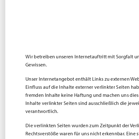
Wir betreiben unseren Internetauftritt mit Sorgfalt
Gewissen.
Unser Internetangebot enthält Links zu externen Web
Einfluss auf die Inhalte externer verlinkter Seiten h
fremden Inhalte keine Haftung und machen uns diese 
Inhalte verlinkter Seiten sind ausschließlich die jew
verantwortlich.
Die verlinkten Seiten wurden zum Zeitpunkt der Verl
Rechtsverstöße waren für uns nicht erkennbar. Eine s