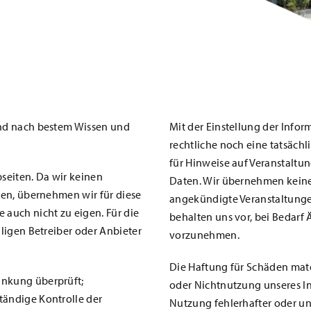
 und nach bestem Wissen und
Mit der Einstellung der Infor
rechtliche noch eine tatsäch
für Hinweise auf Veranstalt
seiten. Da wir keinen
Daten. Wir übernehmen keine
aben, übernehmen wir für diese
angekündigte Veranstaltunge
auch nicht zu eigen. Für die
behalten uns vor, bei Bedar
eiligen Betreiber oder Anbieter
vorzunehmen.
Die Haftung für Schäden mater
inkung überprüft;
oder Nichtnutzung unseres In
tändige Kontrolle der
Nutzung fehlerhafter oder un