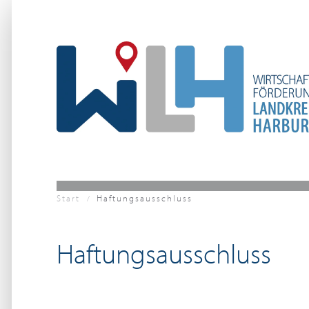
Zum Hauptinhalt springen
Start
Haftungsausschluss
Haftungsausschluss