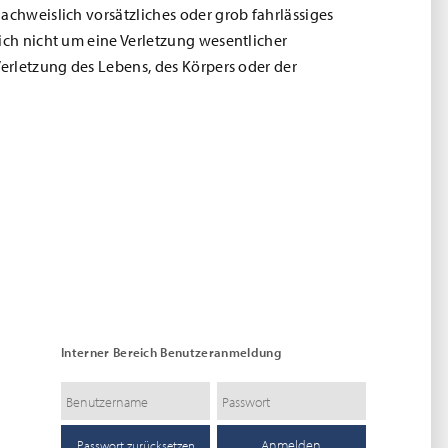
achweislich vorsätzliches oder grob fahrlässiges
ich nicht um eine Verletzung wesentlicher
Verletzung des Lebens, des Körpers oder der
Interner Bereich Benutzeranmeldung
Passwort zurücksetzen