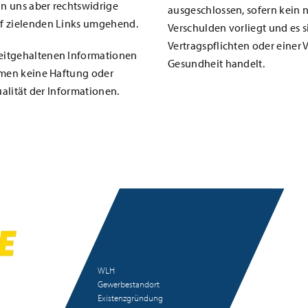
n uns aber rechtswidrige
ausgeschlossen, sofern kein n
uf zielenden Links umgehend.
Verschulden vorliegt und es s
Vertragspflichten oder einer 
reitgehaltenen Informationen
Gesundheit handelt.
ehmen keine Haftung oder
ualität der Informationen.
WLH
Gewerbestandort
Existenzgründung