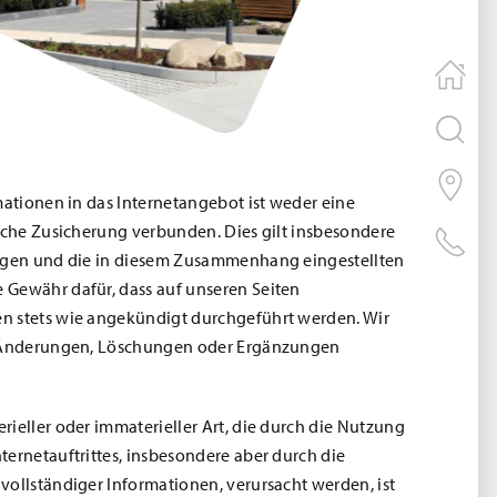
mationen in das Internetangebot ist weder eine
liche Zusicherung verbunden. Dies gilt insbesondere
ungen und die in diesem Zusammenhang eingestellten
 Gewähr dafür, dass auf unseren Seiten
n stets wie angekündigt durchgeführt werden. Wir
f Änderungen, Löschungen oder Ergänzungen
ieller oder immaterieller Art, die durch die Nutzung
ternetauftrittes, insbesondere aber durch die
vollständiger Informationen, verursacht werden, ist