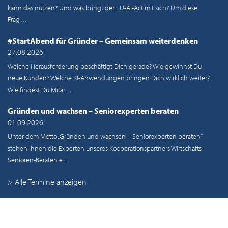
kann das nützen? Und was bringt der EU-AI-Act mit sich? Um diese
Frag…
#StartAbend für Gründer – Gemeinsam weiterdenken
27.08.2026
Welche Herausforderung beschäftigt Dich gerade? Wie gewinnst Du
neue Kunden? Welche KI-Anwendungen bringen Dich wirklich weiter?
Wie findest Du Mitar…
Gründen und wachsen – Seniorexperten beraten
01.09.2026
Unter dem Motto „Gründen und wachsen – Seniorexperten beraten“
stehen Ihnen die Experten unseres Kooperationspartners Wirtschafts-
Senioren-Beraten e…
> Alle Termine anzeigen