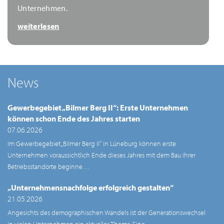
Unternehmen.
weiterlesen
News
Gewerbegebiet „Bilmer Berg II“: Erste Unternehmen
können schon Ende des Jahres starten
07.06.2026
Im Gewerbegebiet „Bilmer Berg II“ in Lüneburg können erste
Unternehmen voraussichtlich Ende dieses Jahres mit dem Bau ihrer
Betriebsstandorte beginne…
„Unternehmensnachfolge erfolgreich gestalten“
21.05.2026
Angesichts des demographischen Wandels ist der Generationswechsel
in vielen Unternehmen ein aktuelles Thema. Eine