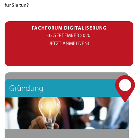
für Sie tun?
FACHFORUM DIGITALISERUNG
03.SEPTEMBER 2026
JETZT ANMELDEN!
Gründung