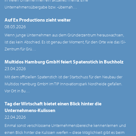
Unternehmensübergabe bzw. -übernah…
Auf Ex Productions zieht weiter
08.05.2026
Wenn junge Unternehmen aus dem Gründerzentrum herauswachsen,
ist das kein Abschied. Es ist genau der Moment, für den Orte wie das ISI-
Zentrum für Grü…
Multidos Hamburg GmbH feiert Spatenstich in Buchholz
23.04.2026
Mit dem offiziellen Spatenstich ist der Startschuss für den Neubau der
Multidos Hamburg GmbH im TIP Innovationspark Nordheide gefallen.
Vor Ort in Bu…
Tag der Wirtschaft bietet einen Blick hinter die
Unternehmens-Kulissen
22.04.2026
Einmal sonst verschlossene Unternehmensbereiche kennenlernen und
einen Blick hinter die Kulissen werfen – diese Möglichkeit gibt es beim