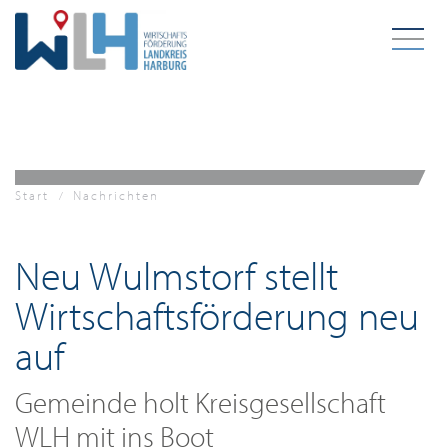
Zum Hauptinhalt springen
Start
Nachrichten
Neu Wulmstorf stellt
Wirtschaftsförderung neu
auf
Gemeinde holt Kreisgesellschaft
WLH mit ins Boot