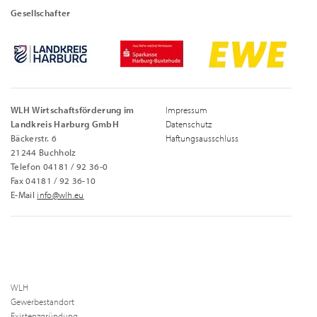
Gesellschafter
WLH Wirtschaftsförderung im
Impressum
Landkreis Harburg GmbH
Datenschutz
Bäckerstr. 6
Haftungsausschluss
21244 Buchholz
Telefon 04181 / 92 36-0
Fax 04181 / 92 36-10
E-Mail
info@wlh.eu
WLH
Gewerbestandort
Existenzgründung