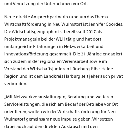
und Vernetzung der Unternehmen vor Ort.
Neue direkte Ansprechpartnerin rund um das Thema
Wirtschaftsförderung in Neu Wulmstorf ist Jennifer Coordes:
Die Wirtschaftsgeographin ist bereits seit 2017 als
Projektmanagerin bei der WLH tätig und hat dort
umfangreiche Erfahrungen in Netzwerkarbeit und
Innovationsförderung gesammelt. Die 31-Jährige engagiert
sich zudem in der regionalen Vereinsarbeit sowie im
Vorstand der Wirtschaftsjunioren Lüneburg-Elbe-Heide-
Region und ist dem Landkreis Harburg seit jeher auch privat
verbunden.
„Mit Netzwerkveranstaltungen, Beratung und weiteren
Serviceleistungen, die sich am Bedarf der Betriebe vor Ort
orientieren, wollen wir der Wirtschaftsförderung für Neu
Wulmstorf gemeinsam neue Impulse geben. Wir setzen
dabei auch auf den direkten Austausch mit den