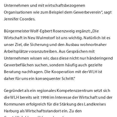
Unternehmen und mit wirtschaftsbezogenen
Organisationen wie zum Beispiel dem Gewerbeverein“, sagt
Jennifer Coordes.
Bürgermeister Wolf-Egbert Rosenzweig ergänzt: „Die
Wirtschaft in Neu Wulmstorf ist uns wichtig. Natürlich ist es
unser Ziel, die Sicherung und den Ausbau wohnortnaher
Arbeitsplätze voranzutreiben. Aus Gesprächen mit
Unternehmen wissen wir, dass diese nicht nur händeringend
Gewerbeflächen suchen, sondern häufig auch gezielte
Beratung nachfragen. Die Kooperation mit der WLH ist
daher für uns ein konsequenter Schritt.“
Gegründet als ein regionales Kompetenzzentrum setzt sich
die WLH bereits seit 1998 im Interesse der Wirtschaft und der
Kommunen erfolgreich für die Stärkung des Landkreises
Harburg als Wirtschaftsstandort ein. Zu den