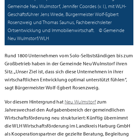
Gemeinde Neu Wulmstorf, Jennifer Coordes (v. l.), mit WLH-
Geschäftsführer Jens Wrede, Bürgermeister Wolf-Egbert
Rosenzweig und Thomas Saunus, Fachbereichsleiter
Ortsentwicklung und Immobilienwirtschaft. © Gemeinde
Neu Wulmstorf/WLH
Rund 1800 Unternehmen vom Solo-Selbstständigen bis zum
Großbetrieb haben in der Gemeinde Neu Wulmstorf ihren
Sitz. „Unser Ziel ist, dass sich diese Unternehmen in ihrer
wirtschaftlichen Entwicklung optimal unterstützt fühlen“,
sagt Bürgermeister Wolf-Egbert Rosenzweig.
Vor diesem Hintergrund hat
Neu Wulmstorf
zum
Jahreswechsel den Aufgabenbereich der gemeindlichen
Wirtschaftsförderung neu strukturiert: Künftig übernimmt
die WLH Wirtschaftsförderung im Landkreis Harburg GmbH
als Kooperationspartner die gezielte Beratung, Begleitung