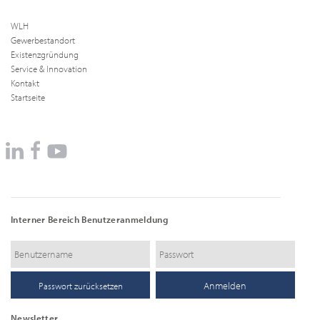
WLH
Gewerbestandort
Existenzgründung
Service & Innovation
Kontakt
Startseite
Interner Bereich Benutzeranmeldung
Passwort zurücksetzen
Newsletter