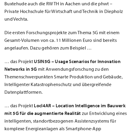
Buxtehude auch die RWTH in Aachen und die phwt –
Private Hochschule für Wirtschaft und Technik in Diepholz
und Vechta.
Die ersten Forschungsprojekte zum Thema 5G mit einem
Gesamt-Volumen von ca. 11 Millionen Euro sind bereits
angelaufen. Dazu gehören zum Beispiel …
… das Projekt
USIN5G – Usage Scenarios for Innovation
Networks in 5G
mit Anwendungsforschung zu den
Themenschwerpunkten Smarte Produktion und Gebäude,
Intelligenter Katastrophenschutz und übergreifende
Datenplattformen.
… das Projekt
Locl4AR – Location Intelligence im Bauwerk
mit 5G für die augmentierte
Realität
zur Entwicklung eines
intelligenten, standortbezogenen Assistenzsystems für
komplexe Energieanlagen als Smartphone-App