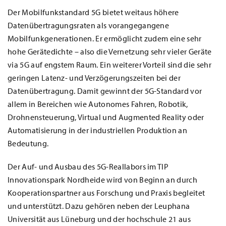
Der Mobilfunkstandard 5G bietet weitaus höhere
Datenübertragungsraten als vorangegangene
Mobilfunkgenerationen. Er ermöglicht zudem eine sehr
hohe Gerätedichte – also die Vernetzung sehr vieler Geräte
via 5G auf engstem Raum. Ein weiterer Vorteil sind die sehr
geringen Latenz- und Verzögerungszeiten bei der
Datenübertragung. Damit gewinnt der 5G-Standard vor
allem in Bereichen wie Autonomes Fahren, Robotik,
Drohnensteuerung, Virtual und Augmented Reality oder
Automatisierung in der industriellen Produktion an
Bedeutung.
Der Auf- und Ausbau des 5G-Reallabors im TIP
Innovationspark Nordheide wird von Beginn an durch
Kooperationspartner aus Forschung und Praxis begleitet
und unterstützt. Dazu gehören neben der Leuphana
Universität aus Lüneburg und der hochschule 21 aus