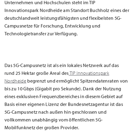
Unternehmen und Hochschulen steht im TIP
Innovationspark Nordheide am Standort Buchholz eines der
deutschlandweit leistungsfähigsten und flexibelsten 5G-
Campusnetze für Forschung, Entwicklung und
Technologietransfer zur Verfügung.
Das 5G-Campusnetz ist als ein lokales Netzwerk auf das
rund 25 Hektar große Areal des
TIP Innovationspark
Nordheide
begrenzt und ermöglicht Spitzendatenraten von
bis zu 10 Gbps (Gigabit pro Sekunde). Dank der Nutzung
eines exklusiven Frequenzbereiches in diesem Gebiet auf
Basis einer eigenen Lizenz der Bundesnetzagentur ist das
5G-Campusnetz nach außen hin geschlossen und
vollkommen unabhängig vom öffentlichen 5G-
Mobilfunknetz der großen Provider.