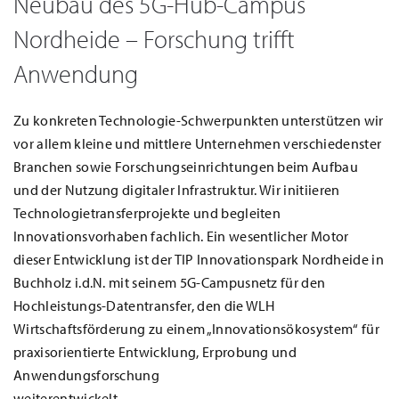
Neubau des 5G-Hub-Campus
Nordheide – Forschung trifft
Anwendung
Zu konkreten Technologie-Schwerpunkten unterstützen wir
vor allem kleine und mittlere Unternehmen verschiedenster
Branchen sowie Forschungseinrichtungen beim Aufbau
und der Nutzung digitaler Infrastruktur. Wir initiieren
Technologietransferprojekte und begleiten
Innovationsvorhaben fachlich. Ein wesentlicher Motor
dieser Entwicklung ist der TIP Innovationspark Nordheide in
Buchholz i.d.N. mit seinem 5G-Campusnetz für den
Hochleistungs-Datentransfer, den die WLH
Wirtschaftsförderung zu einem „Innovationsökosystem“ für
praxisorientierte Entwicklung, Erprobung und
Anwendungsforschung
weiterentwickelt.