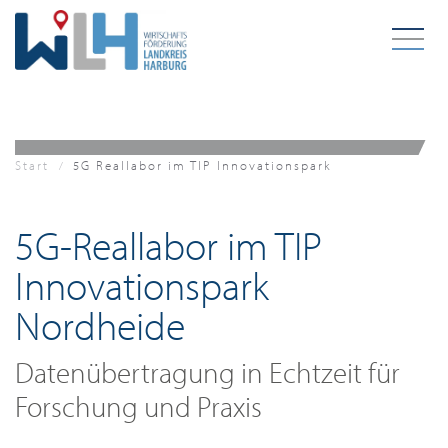
Zum Hauptinhalt springen
Start
5G Reallabor im TIP Innovationspark
5G-Reallabor im TIP
Innovationspark
Nordheide
Datenübertragung in Echtzeit für
Forschung und Praxis