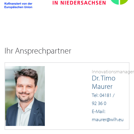
Ihr Ansprechpartner
Innovationsmanage
Dr. Timo
Maurer
Tel: 04181 /
92 36 0
E-Mail:
maurer@wlh.eu