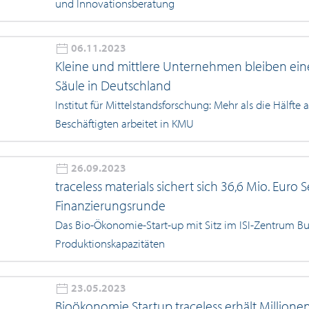
und Innovationsberatung
06.11.2023
Kleine und mittlere Unternehmen bleiben eine
Säule in Deutschland
Institut für Mittelstandsforschung: Mehr als die Hälfte 
Beschäftigten arbeitet in KMU
26.09.2023
traceless materials sichert sich 36,6 Mio. Euro S
Finanzierungsrunde
Das Bio-Ökonomie-Start-up mit Sitz im ISI-Zentrum Bu
Produktionskapazitäten
23.05.2023
Bioökonomie Startup traceless erhält Million