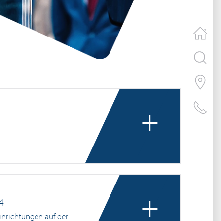
+
+
4
nrichtungen auf der