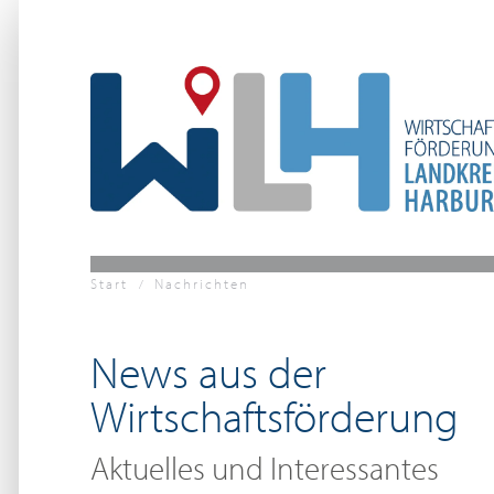
Zum Hauptinhalt springen
Start
Nachrichten
News aus der
Wirtschaftsförderung
Aktuelles und Interessantes