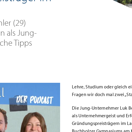
ler (29)
n als Jung-
che Tipps
Lehre, Studium oder gleich e
Fragen wir doch mal zwei „St
Die Jung-Unternehmer Luk Bov
als Unternehmergeist und Erf
Gründungspreisträgern im La
Buchholzer Gymnasiums am K