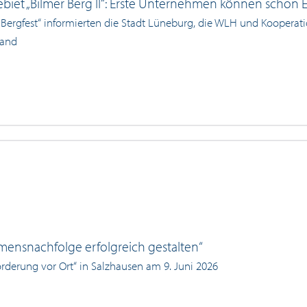
iet „Bilmer Berg II“: Erste Unternehmen können schon E
 Bergfest“ informierten die Stadt Lüneburg, die WLH und Kooperat
tand
ensnachfolge erfolgreich gestalten“
örderung vor Ort“ in Salzhausen am 9. Juni 2026