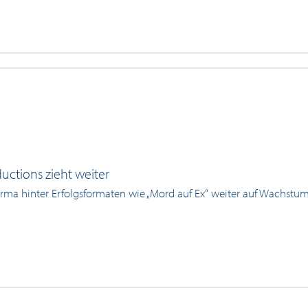
uctions zieht weiter
irma hinter Erfolgsformaten wie „Mord auf Ex“ weiter auf Wachstu