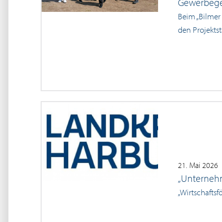
Gewerbegeb
Beim „Bilmer
den Projekts
21. Mai 2026
„Unternehm
„Wirtschaftsf