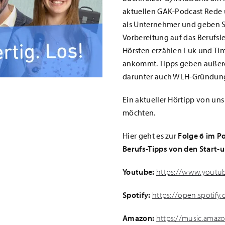
aktuellen GAK-Podcast Rede 
als Unternehmer und geben Sc
Vorbereitung auf das Berufsl
Hörsten erzählen Luk und Tim 
ankommt. Tipps geben außerd
darunter auch WLH-Gründungs
Ein aktueller Hörtipp von un
möchten.
Hier geht es zur
Folge 6 im Po
Berufs-Tipps von den Start-u
Youtube:
https://www.youtu
Spotify:
https://open.spoti
Amazon:
https://music.amaz