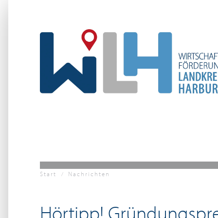
Zum Hauptinhalt springen
Start
Nachrichten
Hörtipp! Gründungspre