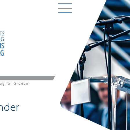
ag für Gründer
nder