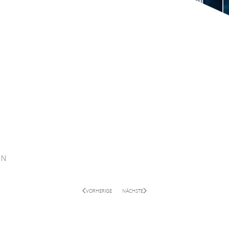
ON
VORHERIGE
NÄCHSTE