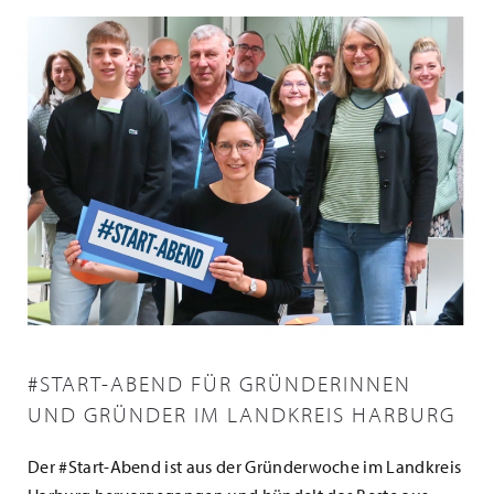
#START-ABEND FÜR GRÜNDERINNEN
UND GRÜNDER IM LANDKREIS HARBURG
Der #Start-Abend ist aus der Gründerwoche im Landkreis