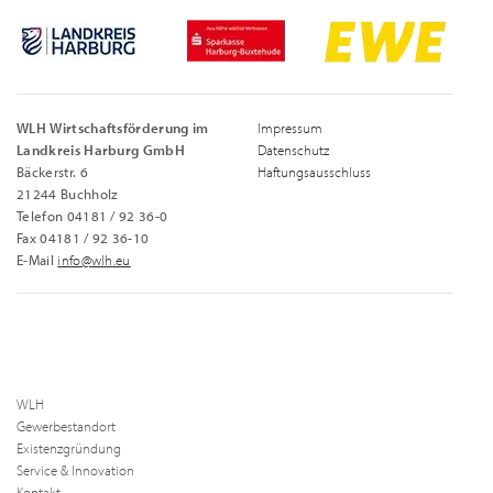
WLH Wirtschaftsförderung im
Impressum
Landkreis Harburg GmbH
Datenschutz
Bäckerstr. 6
Haftungsausschluss
21244 Buchholz
Telefon 04181 / 92 36-0
Fax 04181 / 92 36-10
E-Mail
info@wlh.eu
WLH
Gewerbestandort
Existenzgründung
Service & Innovation
Kontakt