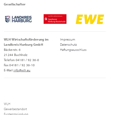
Gesellschafter
WLH Wirtschaftsförderung im
Impressum
Landkreis Harburg GmbH
Datenschutz
Bäckerstr. 6
Haftungsausschluss
21244 Buchholz
Telefon 04181 / 92 36-0
Fax 04181 / 92 36-10
E-Mail
info@wlh.eu
WLH
Gewerbestandort
Existenzgründung