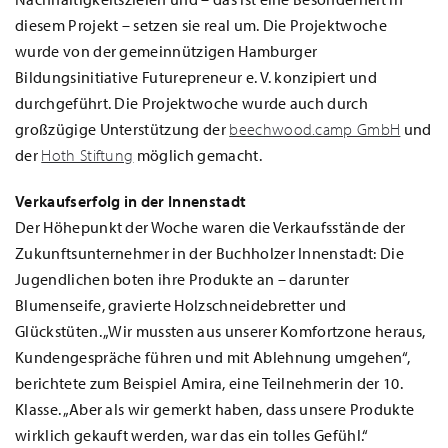
diesem Projekt – setzen sie real um. Die Projektwoche
wurde von der gemeinnützigen Hamburger
Bildungsinitiative Futurepreneur e. V. konzipiert und
durchgeführt. Die Projektwoche wurde auch durch
großzügige Unterstützung der
beechwood.camp GmbH
und
der
Hoth Stiftung
möglich gemacht.
Verkaufserfolg in der Innenstadt
Der Höhepunkt der Woche waren die Verkaufsstände der
Zukunftsunternehmer in der Buchholzer Innenstadt: Die
Jugendlichen boten ihre Produkte an – darunter
Blumenseife, gravierte Holzschneidebretter und
Glückstüten. „Wir mussten aus unserer Komfortzone heraus,
Kundengespräche führen und mit Ablehnung umgehen“,
berichtete zum Beispiel Amira, eine Teilnehmerin der 10.
Klasse. „Aber als wir gemerkt haben, dass unsere Produkte
wirklich gekauft werden, war das ein tolles Gefühl.“