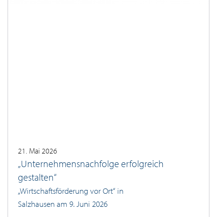
21. Mai 2026
„Unternehmensnachfolge erfolgreich
gestalten“
„Wirtschaftsförderung vor Ort“ in
Salzhausen am 9. Juni 2026