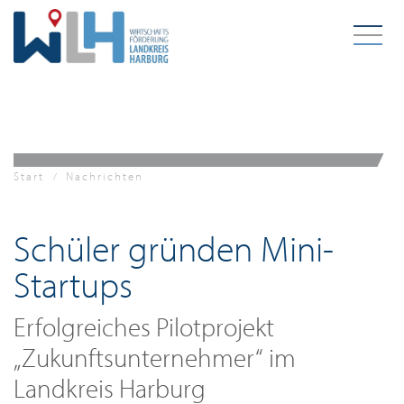
Zum Hauptinhalt springen
Start
Nachrichten
Schüler gründen Mini-
Startups
Erfolgreiches Pilotprojekt
„Zukunftsunternehmer“ im
Landkreis Harburg