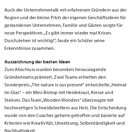
Auch der Unternehmertalk mit erfahrenen Gründern aus der
Region und der kleine Pitch der eigenen Geschäftsideen für
gestandenen Unternehmen, Familie und Gästen sorgte für
neue Perspektiven. „Es gibt immer wieder mal Krisen.
Durchziehen ist wichtig!“, fasste ein Schüler seine
Erkenntnisse zusammen.
Auszeichnung der besten Ideen
Zum Abschluss wurden besonders herausragende
Gründerteams prämiert. Zwei Teams erhielten den
Sonderpreis: „The nature is our present“ entwickelte „Heimat
im Glas“ – ein Mini-Biotop mit Heidekraut, Kresse und
Steinen. Das Team „Wooden Wonders“ überzeugte mit
hochwertigen Schneidebrettern aus Holz. Die Entscheidung
wurde von den Coaches geheim getroffen und basierte auf
Kriterien wie Kreativität, Umsetzung, Selbstständigkeit und
Nachhaltigkeit.