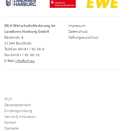
WLH Wirtschaftsförderung im
Impressum
Landkreis Harburg GmbH
Datenschutz
Bäckerstr. 6
Haftungsausschluss
21244 Buchholz
Telefon 04181 / 92 36-0
Fax 04181 / 92 36-10
E-Mail
info@wlh.eu
WLH
Gewerbestandort
Existenzgründung
Service & Innovation
Kontakt
Startseite