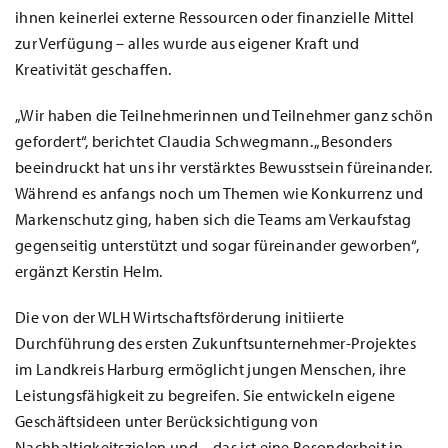
ihnen keinerlei externe Ressourcen oder finanzielle Mittel
zur Verfügung – alles wurde aus eigener Kraft und
Kreativität geschaffen.
„Wir haben die Teilnehmerinnen und Teilnehmer ganz schön
gefordert“, berichtet Claudia Schwegmann. „Besonders
beeindruckt hat uns ihr verstärktes Bewusstsein füreinander.
Während es anfangs noch um Themen wie Konkurrenz und
Markenschutz ging, haben sich die Teams am Verkaufstag
gegenseitig unterstützt und sogar füreinander geworben“,
ergänzt Kerstin Helm.
Die von der WLH Wirtschaftsförderung initiierte
Durchführung des ersten Zukunftsunternehmer-Projektes
im Landkreis Harburg ermöglicht jungen Menschen, ihre
Leistungsfähigkeit zu begreifen. Sie entwickeln eigene
Geschäftsideen unter Berücksichtigung von
Nachhaltigkeitszielen und – das ist eine Besonderheit in