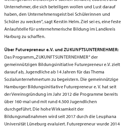
Unternehmer, die sich beteiligen wollen und Lust darauf
haben, den Unternehmensgeist bei Schülerinnen und
Schüler zu wecken“, sagt Kerstin Helm. Ziel sei es, eine feste
Anlaufstelle für unternehmerische Bildung im Landkreis
Harburg zu schaffen.
Über Futurepreneur e.V. und ZUKUNFTSUNTERNEHMER:
Das Programm „ZUKUNFTSUNTERNEHMER“ der
gemeinnützigen Bildungsinitiative Futurepreneur e.V. zielt
darauf ab, Jugendliche ab 14 Jahren für das Thema
Sozialunternehmertum zu begeistern. Die gemeinnützige
Hamburger Bildungsinitiative Futurepreneur e. V. hat seit
der Vereinsgründung im Jahr 2012 die Programme bereits
über 160-mal und mit rund 4.500 Jugendlichen
durchgeführt. Die hohe Wirksamkeit der
Bildungsmaßnahmen wird seit 2017 durch die Leuphana
Universität Lüneburg evaluiert. Futurepreneur wurde 2014