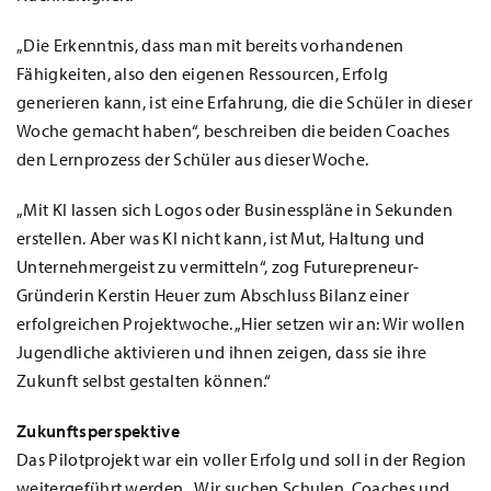
„Die Erkenntnis, dass man mit bereits vorhandenen
Fähigkeiten, also den eigenen Ressourcen, Erfolg
generieren kann, ist eine Erfahrung, die die Schüler in dieser
Woche gemacht haben“, beschreiben die beiden Coaches
den Lernprozess der Schüler aus dieser Woche.
„Mit KI lassen sich Logos oder Businesspläne in Sekunden
erstellen. Aber was KI nicht kann, ist Mut, Haltung und
Unternehmergeist zu vermitteln“, zog Futurepreneur-
Gründerin Kerstin Heuer zum Abschluss Bilanz einer
erfolgreichen Projektwoche. „Hier setzen wir an: Wir wollen
Jugendliche aktivieren und ihnen zeigen, dass sie ihre
Zukunft selbst gestalten können.“
Zukunftsperspektive
Das Pilotprojekt war ein voller Erfolg und soll in der Region
weitergeführt werden. „Wir suchen Schulen, Coaches und