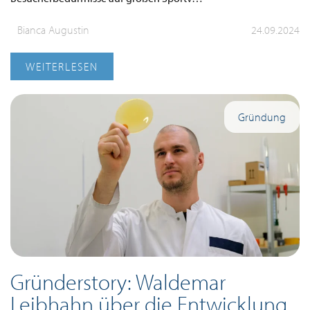
Bianca Augustin
24.09.2024
WEITERLESEN
Gründung
Gründerstory: Waldemar
Leibhahn über die Entwicklung