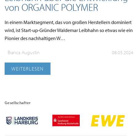
von ORGANIC POLYMER
In einem Marktsegment, das von großen Herstellern dominiert
wird, ist Start-up-Gründer Waldemar Leibhahn so etwas wie ein
Pionier des nachhaltigen W…
Bianca Augustin
08.05.2024
WEITERLESEN
Gesellschafter