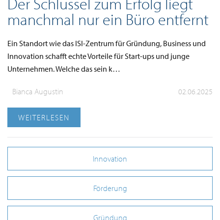
Der Schlüssel zum Erfolg liegt
manchmal nur ein Büro entfernt
Ein Standort wie das ISI-Zentrum für Gründung, Business und
Innovation schafft echte Vorteile für Start-ups und junge
Unternehmen. Welche das sein k…
Bianca Augustin
02.06.2025
WEITERLESEN
Innovation
Förderung
Gründung