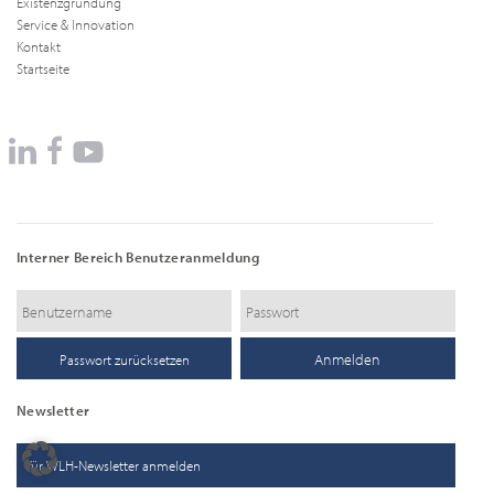
Existenzgründung
Service & Innovation
Kontakt
Startseite
Interner Bereich Benutzeranmeldung
Passwort zurücksetzen
Newsletter
für WLH-Newsletter anmelden