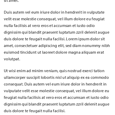
sit amet.
Duis autem vel eum iriure dolor in hendrerit in vulputate
velit esse molestie consequat, vel illum dolore eu feugiat
nulla facilisis at vero eros et accumsan et iusto odio
dignissim qui blandit praesent luptatum zzril delenit augue
duis dolore te feugait nulla facilisi. Lorem ipsum dolor sit
amet, consectetuer adipiscing elit, sed diam nonummy nibh
euismod tincidunt ut laoreet dolore magna aliquam erat
volutpat.
Ut wisi enim ad minim veniam, quis nostrud exerci tation
ullamcorper suscipit lobortis nisl ut aliquip ex ea commodo
consequat. Duis autem vel eum iriure dolor in hendrerit in
vulputate velit esse molestie consequat, vel illum dolore eu
feugiat nulla facilisis at vero eros et accumsan et iusto odio
dignissim qui blandit praesent luptatum zzril delenit augue
duis dolore te feugait nulla facilisi.