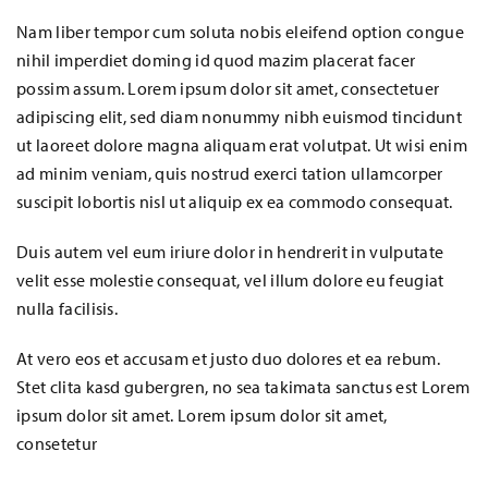
Nam liber tempor cum soluta nobis eleifend option congue
nihil imperdiet doming id quod mazim placerat facer
possim assum. Lorem ipsum dolor sit amet, consectetuer
adipiscing elit, sed diam nonummy nibh euismod tincidunt
ut laoreet dolore magna aliquam erat volutpat. Ut wisi enim
ad minim veniam, quis nostrud exerci tation ullamcorper
suscipit lobortis nisl ut aliquip ex ea commodo consequat.
Duis autem vel eum iriure dolor in hendrerit in vulputate
velit esse molestie consequat, vel illum dolore eu feugiat
nulla facilisis.
At vero eos et accusam et justo duo dolores et ea rebum.
Stet clita kasd gubergren, no sea takimata sanctus est Lorem
ipsum dolor sit amet. Lorem ipsum dolor sit amet,
consetetur