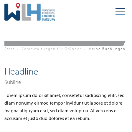
Zum Hauptinhalt springen
Start
Veranstaltungen für Gründer
Meine Buchungen
Headline
Subline
Lorem ipsum dolor sit amet, consetetur sadipscing elitr, sed
diam nonumy eirmod tempor invidunt ut labore et dolore
magna aliquyam erat, sed diam voluptua. At vero eos et
accusam et justo duo dolores et ea rebum.