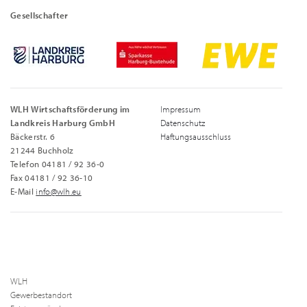
Gesellschafter
WLH Wirtschaftsförderung im
Impressum
Landkreis Harburg GmbH
Datenschutz
Bäckerstr. 6
Haftungsausschluss
21244 Buchholz
Telefon 04181 / 92 36-0
Fax 04181 / 92 36-10
E-Mail
info@wlh.eu
WLH
Gewerbestandort