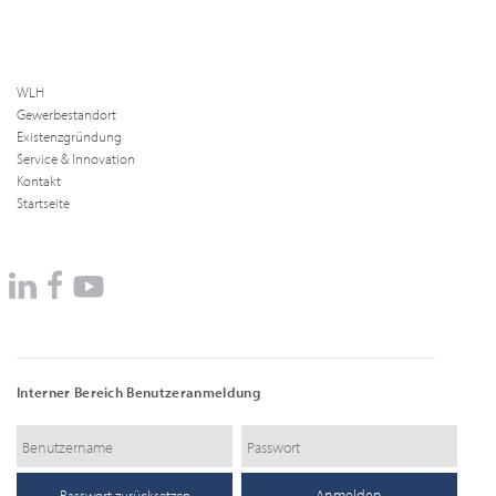
WLH
Gewerbestandort
Existenzgründung
Service & Innovation
Kontakt
Startseite
Interner Bereich Benutzeranmeldung
Passwort zurücksetzen