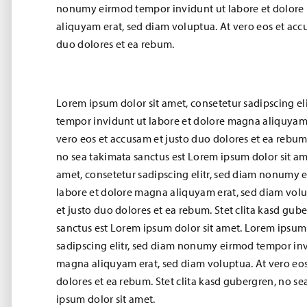
nonumy eirmod tempor invidunt ut labore et dolor
aliquyam erat, sed diam voluptua. At vero eos et acc
duo dolores et ea rebum.
Lorem ipsum dolor sit amet, consetetur sadipscing e
tempor invidunt ut labore et dolore magna aliquyam 
vero eos et accusam et justo duo dolores et ea rebum.
no sea takimata sanctus est Lorem ipsum dolor sit am
amet, consetetur sadipscing elitr, sed diam nonumy 
labore et dolore magna aliquyam erat, sed diam volu
et justo duo dolores et ea rebum. Stet clita kasd gub
sanctus est Lorem ipsum dolor sit amet. Lorem ipsum 
sadipscing elitr, sed diam nonumy eirmod tempor inv
magna aliquyam erat, sed diam voluptua. At vero eos
dolores et ea rebum. Stet clita kasd gubergren, no s
ipsum dolor sit amet.