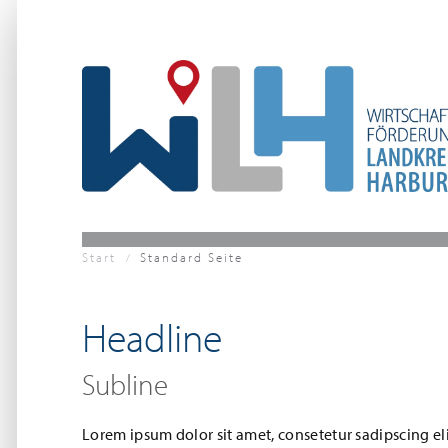
Zum Hauptinhalt springen
Start
Standard Seite
Headline
Subline
Lorem ipsum dolor sit amet, consetetur sadipscing eli