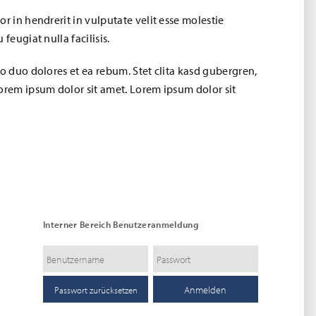
r in hendrerit in vulputate velit esse molestie
feugiat nulla facilisis.
to duo dolores et ea rebum. Stet clita kasd gubergren,
orem ipsum dolor sit amet. Lorem ipsum dolor sit
Interner Bereich Benutzeranmeldung
Passwort zurücksetzen