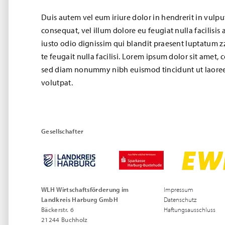
Duis autem vel eum iriure dolor in hendrerit in vulput
consequat, vel illum dolore eu feugiat nulla facilisis
iusto odio dignissim qui blandit praesent luptatum zz
te feugait nulla facilisi. Lorem ipsum dolor sit amet, 
sed diam nonummy nibh euismod tincidunt ut laoree
volutpat.
Gesellschafter
WLH Wirtschaftsförderung im
Impressum
Landkreis Harburg GmbH
Datenschutz
Bäckerstr. 6
Haftungsausschluss
21244 Buchholz