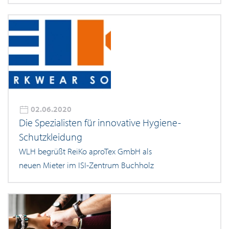
02.06.2020
Die Spezialisten für innovative Hygiene-
Schutzkleidung
WLH begrüßt ReiKo aproTex GmbH als
neuen Mieter im ISI-Zentrum Buchholz