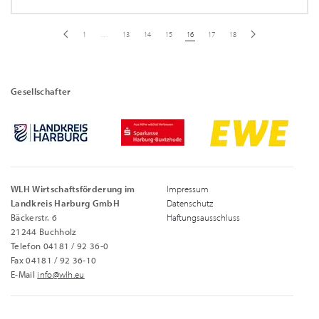
1
…
13
14
15
16
17
18
Gesellschafter
WLH Wirtschaftsförderung im
Impressum
Landkreis Harburg GmbH
Datenschutz
Bäckerstr. 6
Haftungsausschluss
21244 Buchholz
Telefon 04181 / 92 36-0
Fax 04181 / 92 36-10
E-Mail
info@wlh.eu