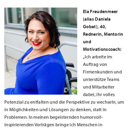
Ela Freudenmeer
(alias Daniela
Gobat), 40,
Rednerin, Mentorin
und
Motivationscoach:
„Ich arbeite im
Auftrag von
Firmenkunden und
unterstütze Teams
und Mitarbeiter
dabei, ihr volles
Potenzial zu entfalten und die Perspektive zu wechseln, um
in Möglichkeiten und Lösungen zu denken, statt in
Problemen. In meinen begeisternden humorvoll-
inspirierenden Vorträgen bringe ich Menschen in