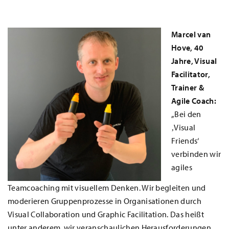
Marcel van
Hove, 40
Jahre, Visual
Facilitator,
Trainer &
Agile Coach:
„Bei den
‚Visual
Friends‘
verbinden wir
agiles
Teamcoaching mit visuellem Denken. Wir begleiten und
moderieren Gruppenprozesse in Organisationen durch
Visual Collaboration und Graphic Facilitation. Das heißt
unter anderem, wir veranschaulichen Herausforderungen