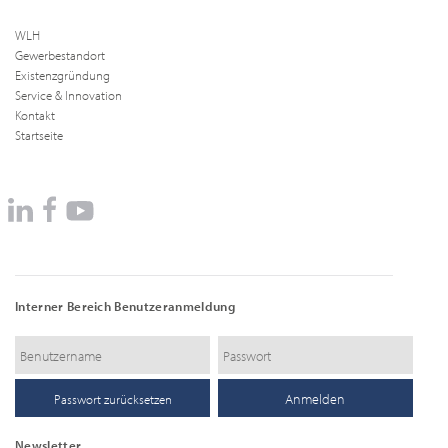
WLH
Gewerbestandort
Existenzgründung
Service & Innovation
Kontakt
Startseite
Interner Bereich Benutzeranmeldung
Passwort zurücksetzen
Newsletter