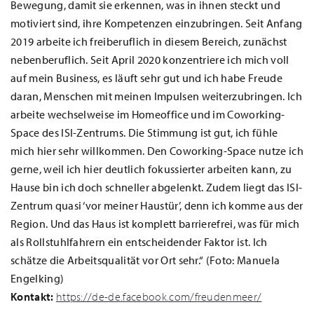
Bewegung, damit sie erkennen, was in ihnen steckt und
motiviert sind, ihre Kompetenzen einzubringen. Seit Anfang
2019 arbeite ich freiberuflich in diesem Bereich, zunächst
nebenberuflich. Seit April 2020 konzentriere ich mich voll
auf mein Business, es läuft sehr gut und ich habe Freude
daran, Menschen mit meinen Impulsen weiterzubringen. Ich
arbeite wechselweise im Homeoffice und im Coworking-
Space des ISI-Zentrums. Die Stimmung ist gut, ich fühle
mich hier sehr willkommen. Den Coworking-Space nutze ich
gerne, weil ich hier deutlich fokussierter arbeiten kann, zu
Hause bin ich doch schneller abgelenkt. Zudem liegt das ISI-
Zentrum quasi ‘vor meiner Haustür’, denn ich komme aus der
Region. Und das Haus ist komplett barrierefrei, was für mich
als Rollstuhlfahrern ein entscheidender Faktor ist. Ich
schätze die Arbeitsqualität vor Ort sehr.“ (Foto: Manuela
Engelking)
Kontakt:
https://de-de.facebook.com/freudenmeer/