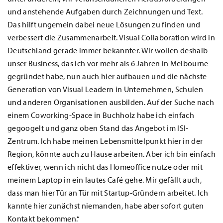
und anstehende Aufgaben durch Zeichnungen und Text.
Das hilft ungemein dabei neue Lösungen zu finden und
verbessert die Zusammenarbeit. Visual Collaboration wird in
Deutschland gerade immer bekannter. Wir wollen deshalb
unser Business, das ich vor mehr als 6 Jahren in Melbourne
gegründet habe, nun auch hier aufbauen und die nächste
Generation von Visual Leadern in Unternehmen, Schulen
und anderen Organisationen ausbilden. Auf der Suche nach
einem Coworking-Space in Buchholz habe ich einfach
gegoogelt und ganz oben Stand das Angebot im ISI-
Zentrum. Ich habe meinen Lebensmittelpunkt hier in der
Region, könnte auch zu Hause arbeiten. Aber ich bin einfach
effektiver, wenn ich nicht das Homeoffice nutze oder mit
meinem Laptop in ein lautes Café gehe. Mir gefällt auch,
dass man hier Tür an Tür mit Startup-Gründern arbeitet. Ich
kannte hier zunächst niemanden, habe aber sofort guten
Kontakt bekommen.“