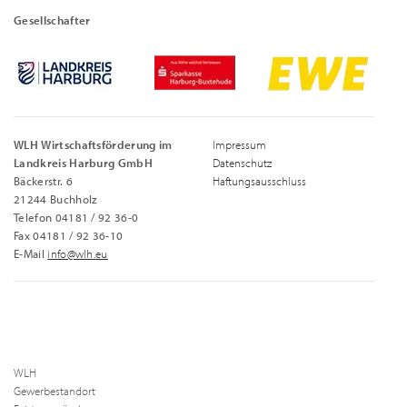
Gesellschafter
WLH Wirtschaftsförderung im
Impressum
Landkreis Harburg GmbH
Datenschutz
Bäckerstr. 6
Haftungsausschluss
21244 Buchholz
Telefon 04181 / 92 36-0
Fax 04181 / 92 36-10
E-Mail
info@wlh.eu
WLH
Gewerbestandort