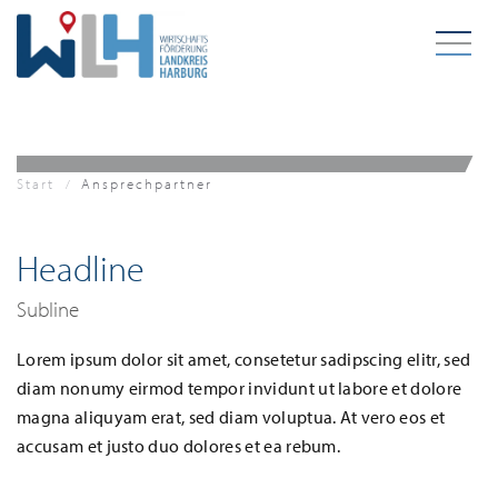
Zum Hauptinhalt springen
Start
Ansprechpartner
Headline
Subline
Lorem ipsum dolor sit amet, consetetur sadipscing elitr, sed
diam nonumy eirmod tempor invidunt ut labore et dolore
magna aliquyam erat, sed diam voluptua. At vero eos et
accusam et justo duo dolores et ea rebum.