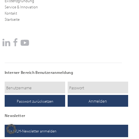
Existenzgründung
Service & Innovation
Kontakt
Startseite
Interner Bereich Benutzeranmeldung
Passwort zurücksetzen
Newsletter
für WLH-Newsletter anmelden