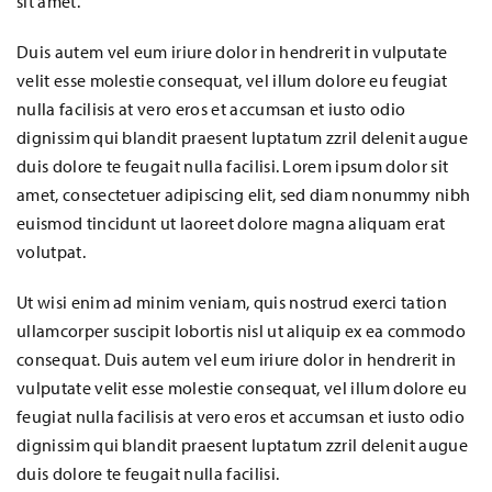
sit amet.
Duis autem vel eum iriure dolor in hendrerit in vulputate
velit esse molestie consequat, vel illum dolore eu feugiat
nulla facilisis at vero eros et accumsan et iusto odio
dignissim qui blandit praesent luptatum zzril delenit augue
duis dolore te feugait nulla facilisi. Lorem ipsum dolor sit
amet, consectetuer adipiscing elit, sed diam nonummy nibh
euismod tincidunt ut laoreet dolore magna aliquam erat
volutpat.
Ut wisi enim ad minim veniam, quis nostrud exerci tation
ullamcorper suscipit lobortis nisl ut aliquip ex ea commodo
consequat. Duis autem vel eum iriure dolor in hendrerit in
vulputate velit esse molestie consequat, vel illum dolore eu
feugiat nulla facilisis at vero eros et accumsan et iusto odio
dignissim qui blandit praesent luptatum zzril delenit augue
duis dolore te feugait nulla facilisi.