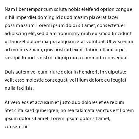
Nam liber tempor cum soluta nobis eleifend option congue
nihil imperdiet doming id quod mazim placerat facer
possim assum. Lorem ipsum dolor sit amet, consectetuer
adipiscing elit, sed diam nonummy nibh euismod tincidunt
ut laoreet dolore magna aliquam erat volutpat. Ut wisi enim
ad minim veniam, quis nostrud exerci tation ullamcorper
suscipit lobortis nisl ut aliquip ex ea commodo consequat.
Duis autem vel eum iriure dolor in hendrerit in vulputate
velit esse molestie consequat, vel illum dolore eu feugiat
nulla facilisis.
At vero eos et accusam et justo duo dolores et ea rebum.
Stet clita kasd gubergren, no sea takimata sanctus est Lorem
ipsum dolor sit amet. Lorem ipsum dolor sit amet,
consetetur