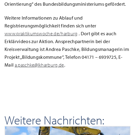
Orientierung“ des Bundesbildungsministeriums gefördert.
Weitere Informationen zu Ablauf und
Registrierungsmöglichkeit finden sich unter
www.praktikumswoche.de/harburg
. Dort gibt es auch
Erklärvideos zur Aktion. Ansprechpartnerin bei der
Kreisverwaltung ist Andrea Paschke, Bildungsmanagerin im
Projekt „Bildungskommune“, Telefon 04171 – 6939725, E-
Mail
a.paschke@lkharburg.de
.
Weitere Nachrichten: