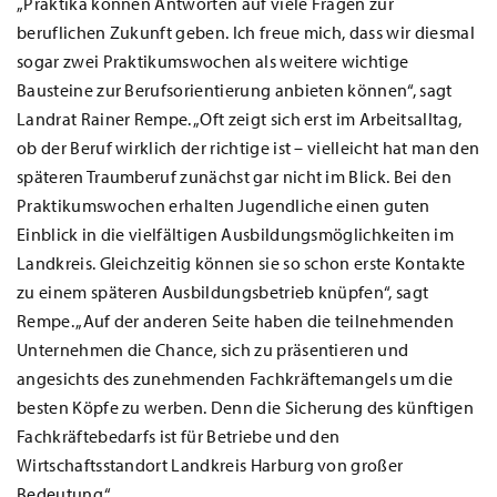
„Praktika können Antworten auf viele Fragen zur
beruflichen Zukunft geben. Ich freue mich, dass wir diesmal
sogar zwei Praktikumswochen als weitere wichtige
Bausteine zur Berufsorientierung anbieten können“, sagt
Landrat Rainer Rempe. „Oft zeigt sich erst im Arbeitsalltag,
ob der Beruf wirklich der richtige ist – vielleicht hat man den
späteren Traumberuf zunächst gar nicht im Blick. Bei den
Praktikumswochen erhalten Jugendliche einen guten
Einblick in die vielfältigen Ausbildungsmöglichkeiten im
Landkreis. Gleichzeitig können sie so schon erste Kontakte
zu einem späteren Ausbildungsbetrieb knüpfen“, sagt
Rempe. „Auf der anderen Seite haben die teilnehmenden
Unternehmen die Chance, sich zu präsentieren und
angesichts des zunehmenden Fachkräftemangels um die
besten Köpfe zu werben. Denn die Sicherung des künftigen
Fachkräftebedarfs ist für Betriebe und den
Wirtschaftsstandort Landkreis Harburg von großer
Bedeutung.“