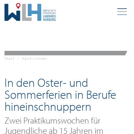
Zum Hauptinhalt springen
Start
Nachrichten
In den Oster- und
Sommerferien in Berufe
hineinschnuppern
Zwei Praktikumswochen für
Jugendliche ab 15 Jahren im