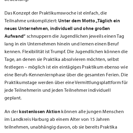
Das Konzept der Praktikumswoche ist einfach, die
Teilnahme unkompliziert:
Unter dem Motto „Täglich ein
neues Unternehmen, individuell und ohne großen
Aufwand“
schnuppern die Jugendlichen jeweils einen Tag
lang in ein Unternehmen hinein und lernen einen Beruf
kennen. Flexibilität ist Trumpf. Die Jugendlichen können die
Tage, an denen sie Praktika absolvieren möchten, selbst
festlegen – möglich ist ein eintägiges Praktikum ebenso wie
eine Berufs-Kennenlernphase über die gesamten Ferien. Die
Praktikumstage werden über eine Vermittlungsplattform für
jede Teilnehmerin und jeden Teilnehmer individuell
geplant.
An der
kostenlosen Aktion
können alle jungen Menschen
im Landkreis Harburg ab einem Alter von 15 Jahren
teilnehmen, unabhängig davon, ob sie bereits Praktika