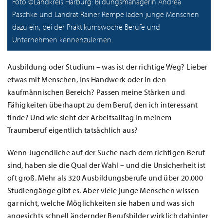
Foto ©Landkreis Harburg: Bildungsmanagerin Andrea
Paschke und Landrat Rainer Rempe laden junge Menschen
dazu ein, bei der Praktikumswoche Berufe und
Unternehmen kennenzulernen.
Ausbildung oder Studium – was ist der richtige Weg? Lieber
etwas mit Menschen, ins Handwerk oder in den
kaufmännischen Bereich? Passen meine Stärken und
Fähigkeiten überhaupt zu dem Beruf, den ich interessant
finde? Und wie sieht der Arbeitsalltag in meinem
Traumberuf eigentlich tatsächlich aus?
Wenn Jugendliche auf der Suche nach dem richtigen Beruf
sind, haben sie die Qual der Wahl – und die Unsicherheit ist
oft groß. Mehr als 320 Ausbildungsberufe und über 20.000
Studiengänge gibt es. Aber viele junge Menschen wissen
gar nicht, welche Möglichkeiten sie haben und was sich
angesichts schnell ändernder Berufsbilder wirklich dahinter