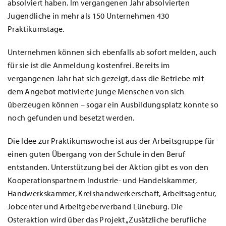
absolviert haben. Im vergangenen Jahr absolvierten
Jugendliche in mehr als 150 Unternehmen 430
Praktikumstage.
Unternehmen können sich ebenfalls ab sofort melden, auch
für sie ist die Anmeldung kostenfrei. Bereits im
vergangenen Jahr hat sich gezeigt, dass die Betriebe mit
dem Angebot motivierte junge Menschen von sich
überzeugen können – sogar ein Ausbildungsplatz konnte so
noch gefunden und besetzt werden.
Die Idee zur Praktikumswoche ist aus der Arbeitsgruppe für
einen guten Übergang von der Schule in den Beruf
entstanden. Unterstützung bei der Aktion gibt es von den
Kooperationspartnern Industrie- und Handelskammer,
Handwerkskammer, Kreishandwerkerschaft, Arbeitsagentur,
Jobcenter und Arbeitgeberverband Lüneburg. Die
Osteraktion wird über das Projekt „Zusätzliche berufliche