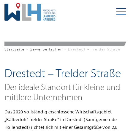
Zum Hauptinhalt springen
Startseite
»
Gewerbeflächen
»
Drestedt – Trelder Straße
Drestedt – Trelder Straße
Der ideale Standort für kleine und
mittlere Unternehmen
Das 2020 vollständig erschlossene Wirtschaftsgebiet
„Kälberloh“Trelder Straße“ in Drestedt (Samtgemeinde
Hollenstedt) richtet sich mit einer Gesamtgröße von 2,6