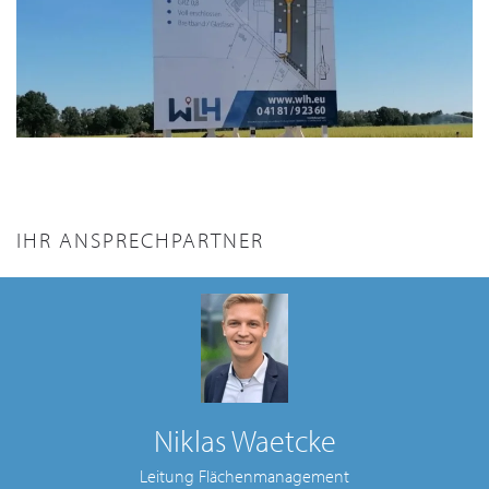
ANZEIGEN
IHR ANSPRECHPARTNER
Niklas Waetcke
Leitung Flächenmanagement