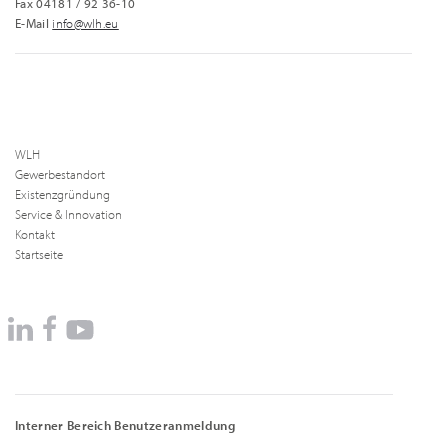
Fax 04181 / 92 36-10
E-Mail
info@wlh.eu
WLH
Gewerbestandort
Existenzgründung
Service & Innovation
Kontakt
Startseite
Interner Bereich Benutzeranmeldung