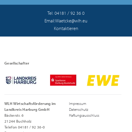
Tel: 04181 / 92 36 0
Email:Waetcke@wlh.eu
Kontaktieren
Gesellschafter
WLH Wirtschaftsförderung im
Impressum
Landkreis Harburg GmbH
Datenschutz
Bäckerstr. 6
Haftungsausschluss
21244 Buchholz
Telefon 04181 / 92 36-0