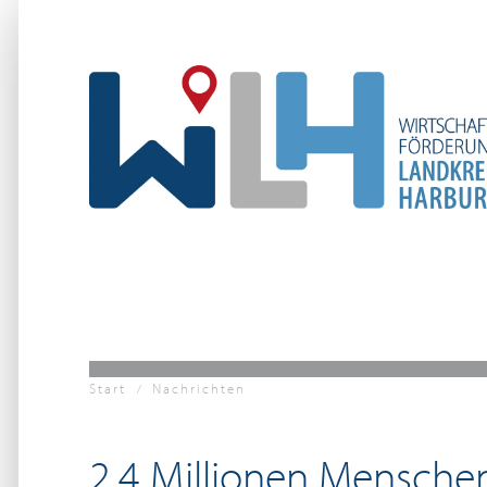
Zum Hauptinhalt springen
Start
Nachrichten
2,4 Millionen Mensche