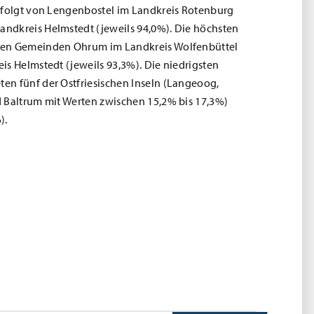
efolgt von Lengenbostel im Landkreis Rotenburg
ndkreis Helmstedt (jeweils 94,0%). Die höchsten
den Gemeinden Ohrum im Landkreis Wolfenbüttel
is Helmstedt (jeweils 93,3%). Die niedrigsten
n fünf der Ostfriesischen Inseln (Langeoog,
 Baltrum mit Werten zwischen 15,2% bis 17,3%)
).