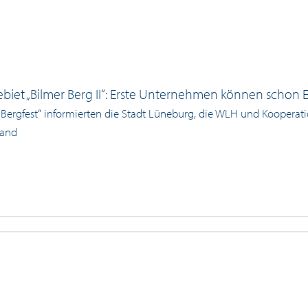
iet „Bilmer Berg II“: Erste Unternehmen können schon E
 Bergfest“ informierten die Stadt Lüneburg, die WLH und Kooperat
tand