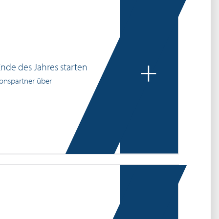
+
nde des Jahres starten
ionspartner über