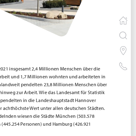
2021 insgesamt 2,4 Millionen Menschen über die
rbeit und 1,7 Millionen wohnten und arbeiteten in
landweit pendelten 23,8 Millionen Menschen über
hinweg zur Arbeit. Wie das Landesamt für Statistik
, pendelten in die Landeshauptstadt Hannover
r achthöchste Wert unter allen deutschen Städten.
delnden wiesen die Städte München (503.578
n (445.254 Personen) und Hamburg (426.921