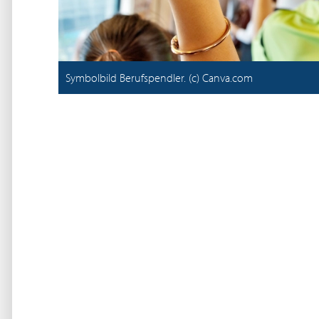
Symbolbild Berufspendler. (c) Canva.com