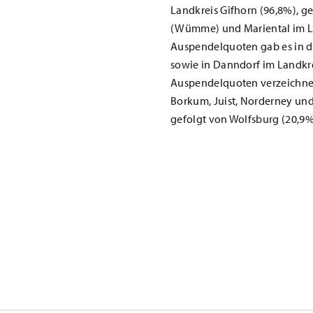
Landkreis Gifhorn (96,8%), g
(Wümme) und Mariental im La
Auspendelquoten gab es in 
sowie in Danndorf im Landkre
Auspendelquoten verzeichnete
Borkum, Juist, Norderney und
gefolgt von Wolfsburg (20,9%