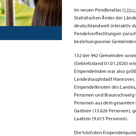
Im neuen Pendleratlas (
https:
Statistischen Ämter der Länd
deutschlandweit interaktiv da
Pendelverflechtungen zwisc
beziehungsweise Gemeindev
132 der 942 Gemeinden sowie
(Gebietsstand 01.01.2020) wi
Einpendelnden war also größ
Landeshauptstadt Hannover, 
Einpendelknoten des Landes, 
Personen und Braunschweig 
Personen aus dem gesamten 
Garbsen (13.626 Personen), 
Laatzen (9.615 Personen).
Die höchsten Einpendelquot