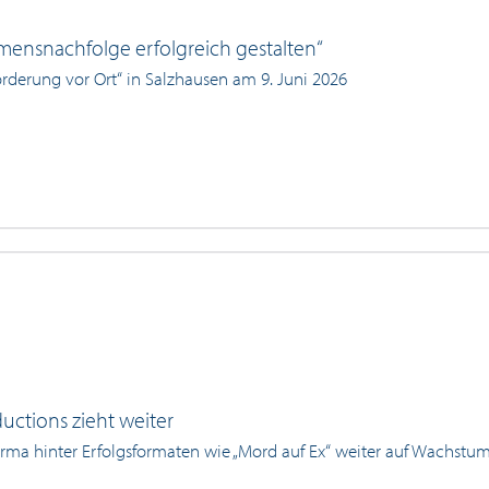
ensnachfolge erfolgreich gestalten“
örderung vor Ort“ in Salzhausen am 9. Juni 2026
uctions zieht weiter
irma hinter Erfolgsformaten wie „Mord auf Ex“ weiter auf Wachstu