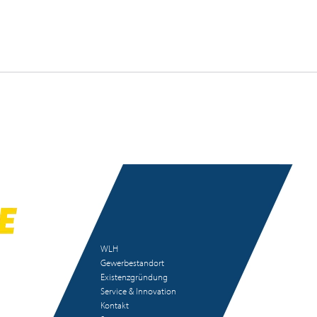
WLH
Gewerbestandort
Existenzgründung
Service & Innovation
Kontakt