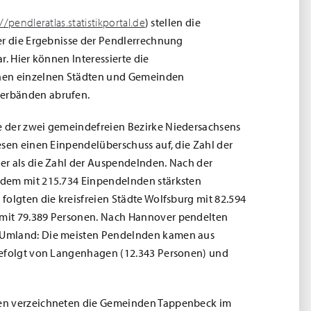
//pendleratlas.statistikportal.de
) stellen die
er die Ergebnisse der Pendlerrechnung
r. Hier können Interessierte die
hen einzelnen Städten und Gemeinden
erbänden abrufen.
 der zwei gemeindefreien Bezirke Niedersachsens
esen einen Einpendelüberschuss auf, die Zahl der
er als die Zahl der Auspendelnden. Nach der
dem mit 215.734 Einpendelnden stärksten
folgten die kreisfreien Städte Wolfsburg mit 82.594
mit 79.389 Personen. Nach Hannover pendelten
Umland: Die meisten Pendelnden kamen aus
gefolgt von Langenhagen (12.343 Personen) und
en verzeichneten die Gemeinden Tappenbeck im