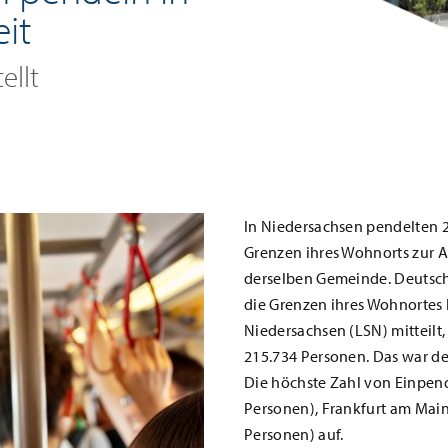
it
ellt
In Niedersachsen pendelten 
Grenzen ihres Wohnorts zur A
derselben Gemeinde. Deutsch
die Grenzen ihres Wohnortes 
Niedersachsen (LSN) mitteilt
215.734 Personen. Das war de
Die höchste Zahl von Einpen
Personen), Frankfurt am Mai
Personen) auf.