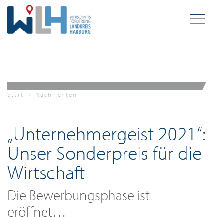
Zum Hauptinhalt springen
Start
Nachrichten
„Unternehmergeist 2021“:
Unser Sonderpreis für die
Wirtschaft
Die Bewerbungsphase ist
eröffnet…