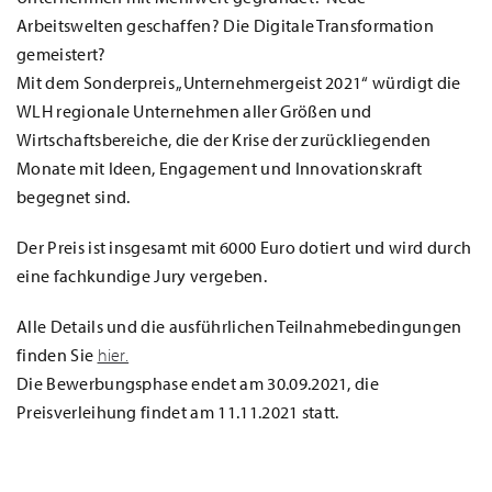
Arbeitswelten geschaffen? Die Digitale Transformation
gemeistert?
Mit dem Sonderpreis „Unternehmergeist 2021“ würdigt die
WLH regionale Unternehmen aller Größen und
Wirtschaftsbereiche, die der Krise der zurückliegenden
Monate mit Ideen, Engagement und Innovationskraft
begegnet sind.
Der Preis ist insgesamt mit 6000 Euro dotiert und wird durch
eine fachkundige Jury vergeben.
Alle Details und die ausführlichen Teilnahmebedingungen
finden Sie
hier.
Die Bewerbungsphase endet am 30.09.2021, die
Preisverleihung findet am 11.11.2021 statt.