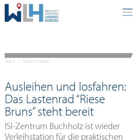
Zum Hauptinhalt springen
Start
Nachrichten
Ausleihen und losfahren:
Das Lastenrad “Riese
Bruns” steht bereit
ISI-Zentrum Buchholz ist wieder
Verleihstation für die praktischen