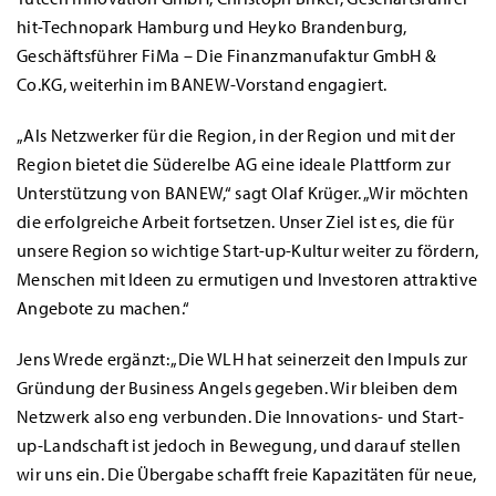
hit-Technopark Hamburg und Heyko Brandenburg,
Geschäftsführer FiMa – Die Finanzmanufaktur GmbH &
Co.KG, weiterhin im BANEW-Vorstand engagiert.
„Als Netzwerker für die Region, in der Region und mit der
Region bietet die Süderelbe AG eine ideale Plattform zur
Unterstützung von BANEW,“ sagt Olaf Krüger. „Wir möchten
die erfolgreiche Arbeit fortsetzen. Unser Ziel ist es, die für
unsere Region so wichtige Start-up-Kultur weiter zu fördern,
Menschen mit Ideen zu ermutigen und Investoren attraktive
Angebote zu machen.“
Jens Wrede ergänzt: „Die WLH hat seinerzeit den Impuls zur
Gründung der Business Angels gegeben. Wir bleiben dem
Netzwerk also eng verbunden. Die Innovations- und Start-
up-Landschaft ist jedoch in Bewegung, und darauf stellen
wir uns ein. Die Übergabe schafft freie Kapazitäten für neue,