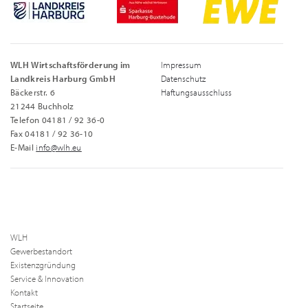
WLH Wirtschaftsförderung im
Impressum
Landkreis Harburg GmbH
Datenschutz
Bäckerstr. 6
Haftungsausschluss
21244 Buchholz
Telefon 04181 / 92 36-0
Fax 04181 / 92 36-10
E-Mail
info@wlh.eu
WLH
Gewerbestandort
Existenzgründung
Service & Innovation
Kontakt
Startseite