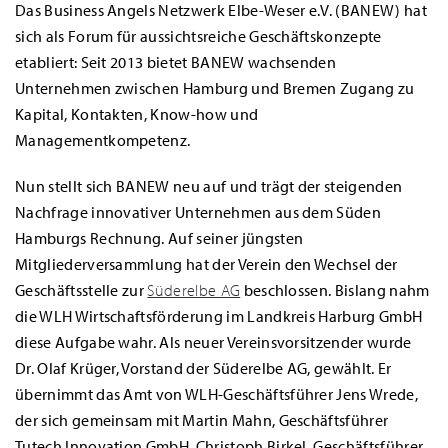
Das Business Angels Netzwerk Elbe-Weser e.V. (BANEW) hat
sich als Forum für aussichtsreiche Geschäftskonzepte
etabliert: Seit 2013 bietet BANEW wachsenden
Unternehmen zwischen Hamburg und Bremen Zugang zu
Kapital, Kontakten, Know-how und
Managementkompetenz.
Nun stellt sich BANEW neu auf und trägt der steigenden
Nachfrage innovativer Unternehmen aus dem Süden
Hamburgs Rechnung. Auf seiner jüngsten
Mitgliederversammlung hat der Verein den Wechsel der
Geschäftsstelle zur
Süderelbe AG
beschlossen. Bislang nahm
die WLH Wirtschaftsförderung im Landkreis Harburg GmbH
diese Aufgabe wahr. Als neuer Vereinsvorsitzender wurde
Dr. Olaf Krüger, Vorstand der Süderelbe AG, gewählt. Er
übernimmt das Amt von WLH-Geschäftsführer Jens Wrede,
der sich gemeinsam mit Martin Mahn, Geschäftsführer
Tutech Innovation GmbH, Christoph Birkel, Geschäftsführer