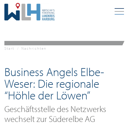
Zum Hauptinhalt springen
Start
Nachrichten
Business Angels Elbe-
Weser: Die regionale
“Höhle der Löwen”
Geschäftsstelle des Netzwerks
wechselt zur Süderelbe AG