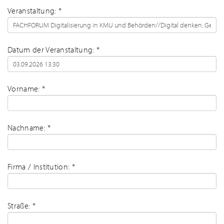
Veranstaltung: *
Datum der Veranstaltung: *
Vorname: *
Nachname: *
Firma / Institution: *
Straße: *